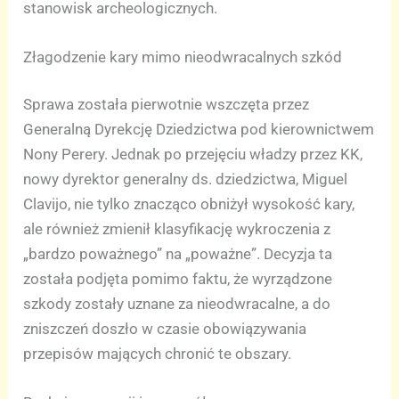
stanowisk archeologicznych.
Złagodzenie kary mimo nieodwracalnych szkód
Sprawa została pierwotnie wszczęta przez
Generalną Dyrekcję Dziedzictwa pod kierownictwem
Nony Perery. Jednak po przejęciu władzy przez KK,
nowy dyrektor generalny ds. dziedzictwa, Miguel
Clavijo, nie tylko znacząco obniżył wysokość kary,
ale również zmienił klasyfikację wykroczenia z
„bardzo poważnego” na „poważne”. Decyzja ta
została podjęta pomimo faktu, że wyrządzone
szkody zostały uznane za nieodwracalne, a do
zniszczeń doszło w czasie obowiązywania
przepisów mających chronić te obszary.