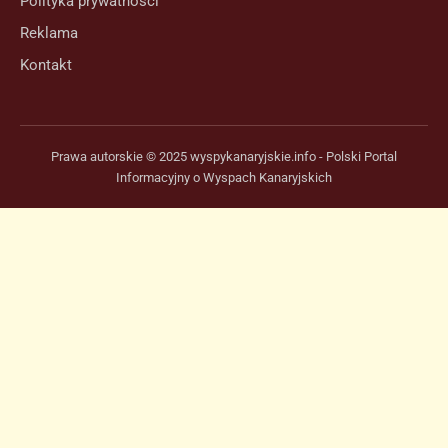
Polityka prywatności
Reklama
Kontakt
Prawa autorskie © 2025 wyspykanaryjskie.info - Polski Portal
Informacyjny o Wyspach Kanaryjskich