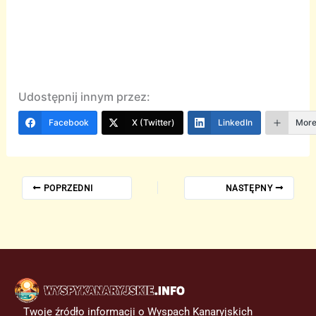
Udostępnij innym przez:
Facebook
X (Twitter)
LinkedIn
Mor
POPRZEDNI
NASTĘPNY
Twoje źródło informacji o Wyspach Kanaryjskich