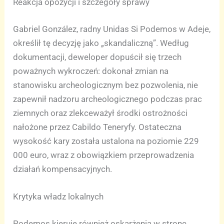
Reakcja opozycji i szczegóły sprawy
Gabriel González, radny Unidas Si Podemos w Adeje,
określił tę decyzję jako „skandaliczną”. Według
dokumentacji, deweloper dopuścił się trzech
poważnych wykroczeń: dokonał zmian na
stanowisku archeologicznym bez pozwolenia, nie
zapewnił nadzoru archeologicznego podczas prac
ziemnych oraz zlekceważył środki ostrożności
nałożone przez Cabildo Teneryfy. Ostateczna
wysokość kary została ustalona na poziomie 229
000 euro, wraz z obowiązkiem przeprowadzenia
działań kompensacyjnych.
Krytyka władz lokalnych
Podemos kieruje również oskarżenia w stronę