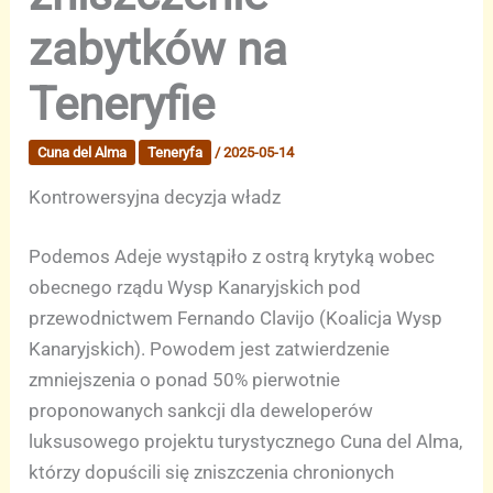
zabytków na
Teneryfie
Cuna del Alma
Teneryfa
/
2025-05-14
Kontrowersyjna decyzja władz
Podemos Adeje wystąpiło z ostrą krytyką wobec
obecnego rządu Wysp Kanaryjskich pod
przewodnictwem Fernando Clavijo (Koalicja Wysp
Kanaryjskich). Powodem jest zatwierdzenie
zmniejszenia o ponad 50% pierwotnie
proponowanych sankcji dla deweloperów
luksusowego projektu turystycznego Cuna del Alma,
którzy dopuścili się zniszczenia chronionych