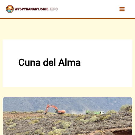
Przejdź
do
treści
Cuna del Alma