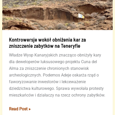
Kontrowersje wokół obniżenia kar za
zniszczenie zabytków na Teneryfie
Władze Wysp Kanaryjskich znacząco obniżyły kary
dla deweloperów luksusowego projektu Cuna del
Alma za zniszczenie chronionych stanowisk
archeologicznych. Podemos Adeje oskarża rząd o
faworyzowanie inwestorów i lekceważenie
dziedzictwa kulturowego. Sprawa wywołała protesty
mieszkańców i działaczy na rzecz ochrony zabytków.
Kontrowersje
Read Post »