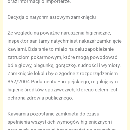
oraz informacji o importerze.
Decyzja o natychmiastowym zamknięciu
Ze względu na poważne naruszenia higieniczne,
inspektor sanitarny natychmiast nakazał zamknięcie
kawiarni. Działanie to miało na celu zapobieżenie
zatruciom pokarmowym, które mogą powodować
bóle głowy, biegunkę, gorączkę, nudności i wymioty.
Zamknięcie lokalu było zgodne z rozporządzeniem
852/2004 Parlamentu Europejskiego, regulującym
higienę środków spożywczych, którego celem jest
ochrona zdrowia publicznego.
Kawiarnia pozostanie zamknięta do czasu
spełnienia wszystkich wymogów higienicznych i
prawnych, co zapewni bezpieczeństwo przyszłym