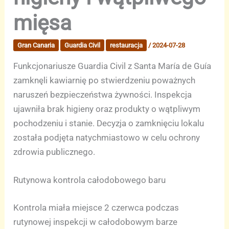
mięsa
Gran Canaria
Guardia Civil
restauracja
/
2024-07-28
Funkcjonariusze Guardia Civil z Santa María de Guía
zamknęli kawiarnię po stwierdzeniu poważnych
naruszeń bezpieczeństwa żywności. Inspekcja
ujawniła brak higieny oraz produkty o wątpliwym
pochodzeniu i stanie. Decyzja o zamknięciu lokalu
została podjęta natychmiastowo w celu ochrony
zdrowia publicznego.
Rutynowa kontrola całodobowego baru
Kontrola miała miejsce 2 czerwca podczas
rutynowej inspekcji w całodobowym barze