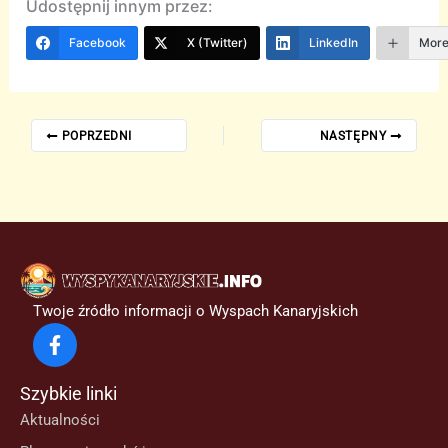
Udostępnij innym przez:
Facebook
X (Twitter)
LinkedIn
Mor
POPRZEDNI
NASTĘPNY
Twoje źródło informacji o Wyspach Kanaryjskich
Szybkie linki
Aktualności