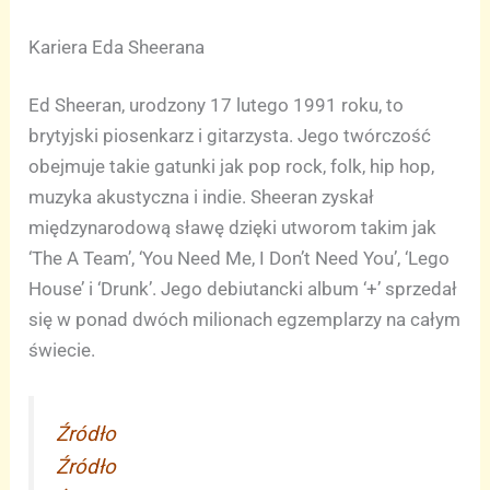
Kariera Eda Sheerana
Ed Sheeran, urodzony 17 lutego 1991 roku, to
brytyjski piosenkarz i gitarzysta. Jego twórczość
obejmuje takie gatunki jak pop rock, folk, hip hop,
muzyka akustyczna i indie. Sheeran zyskał
międzynarodową sławę dzięki utworom takim jak
‘The A Team’, ‘You Need Me, I Don’t Need You’, ‘Lego
House’ i ‘Drunk’. Jego debiutancki album ‘+’ sprzedał
się w ponad dwóch milionach egzemplarzy na całym
świecie.
Źródło
Źródło