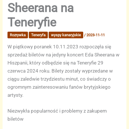
Sheerana na
Teneryfie
Rozrywka
Teneryfa
wyspy kanaryjskie
/
2023-11-11
W piątkowy poranek 10.11.2023 rozpoczęła się
sprzedaż biletów na jedyny koncert Eda Sheerana w
Hiszpanii, który odbędzie się na Teneryfie 29
czerwca 2024 roku. Bilety zostały wyprzedane w
ciągu zaledwie trzydziestu minut, co świadczy o
ogromnym zainteresowaniu fanów brytyjskiego
artysty.
Niezwykła popularność i problemy z zakupem
biletów