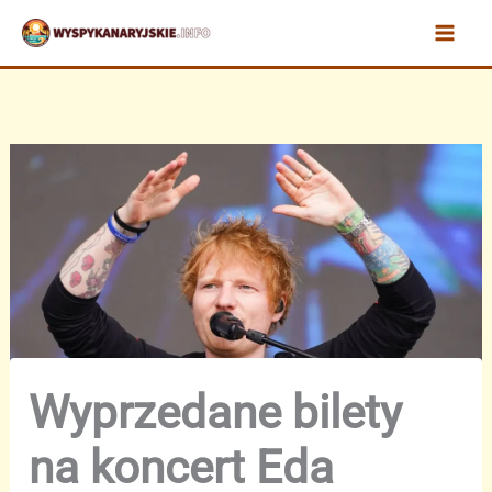
Przejdź
do
treści
Wyprzedane bilety
na koncert Eda