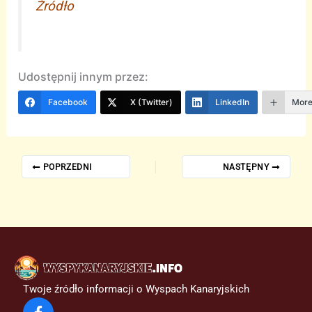
Żródło
Udostępnij innym przez:
Facebook
X (Twitter)
LinkedIn
Mor
POPRZEDNI
NASTĘPNY
Twoje źródło informacji o Wyspach Kanaryjskich