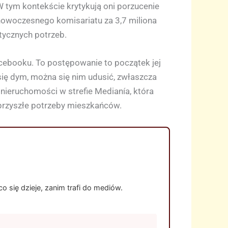
 W tym kontekście krytykują oni porzucenie
nowoczesnego komisariatu za 3,7 miliona
stycznych potrzeb.
Facebooku. To postępowanie to początek jej
ię dym, można się nim udusić, zwłaszcza
 nieruchomości w strefie Medianía, która
 przyszłe potrzeby mieszkańców.
 się dzieje, zanim trafi do mediów.