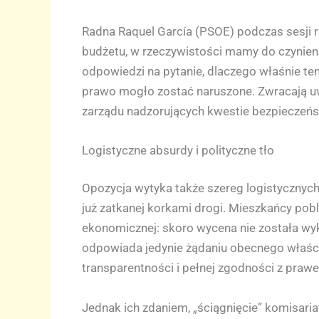
Radna Raquel García (PSOE) podczas sesji r
budżetu, w rzeczywistości mamy do czynien
odpowiedzi na pytanie, dlaczego właśnie ten 
prawo mogło zostać naruszone. Zwracają uwa
zarządu nadzorujących kwestie bezpieczeńs
Logistyczne absurdy i polityczne tło
Opozycja wytyka także szereg logistycznych 
już zatkanej korkami drogi. Mieszkańcy pobli
ekonomicznej: skoro wycena nie została wyk
odpowiada jedynie żądaniu obecnego właścic
transparentności i pełnej zgodności z praw
Jednak ich zdaniem, „ściągnięcie” komisari