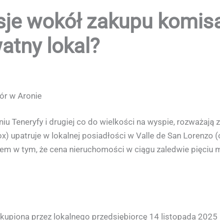
sje wokół zakupu komisa
atny lokal?
ór w Aronie
dniu Teneryfy i drugiej co do wielkości na wyspie, rozważa
ox) upatruje w lokalnej posiadłości w Valle de San Lorenzo (
blem w tym, że cena nieruchomości w ciągu zaledwie pięciu m
akupiona przez lokalnego przedsiębiorcę 14 listopada 2025 