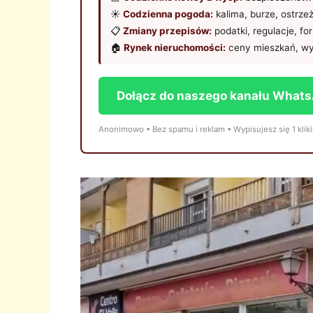
☀️
Codzienna pogoda:
kalima, burze, ostrze
📋
Zmiany przepisów:
podatki, regulacje, fo
🏠
Rynek nieruchomości:
ceny mieszkań, wy
Dołącz do naszego kanału What
Anonimowo • Bez spamu i reklam • Wypisujesz się 1 klik