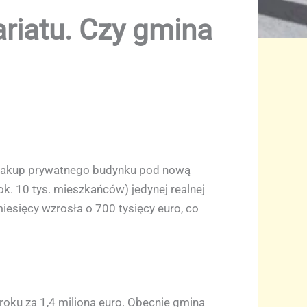
riatu. Czy gmina
ją zakup prywatnego budynku pod nową
ok. 10 tys. mieszkańców) jedynej realnej
iesięcy wzrosła o 700 tysięcy euro, co
roku za 1,4 miliona euro. Obecnie gmina