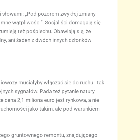
mi słowami: „Pod pozorem zwykłej zmiany
mne wątpliwości”. Socjaliści domagają się
zumieją też pośpiechu. Obawiają się, że
dny, ani żaden z dwóch innych członków
diowozy musiałyby włączać się do ruchu i tak
cyjnych sygnałów. Pada też pytanie natury
cena 2,1 miliona euro jest rynkowa, a nie
eruchomości jako takim, ale pod warunkiem
jącego gruntownego remontu, znajdującego