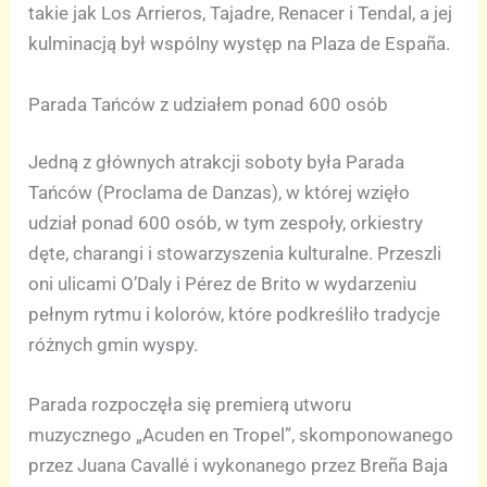
takie jak Los Arrieros, Tajadre, Renacer i Tendal, a jej
kulminacją był wspólny występ na Plaza de España.
Parada Tańców z udziałem ponad 600 osób
Jedną z głównych atrakcji soboty była Parada
Tańców (Proclama de Danzas), w której wzięło
udział ponad 600 osób, w tym zespoły, orkiestry
dęte, charangi i stowarzyszenia kulturalne. Przeszli
oni ulicami O’Daly i Pérez de Brito w wydarzeniu
pełnym rytmu i kolorów, które podkreśliło tradycje
różnych gmin wyspy.
Parada rozpoczęła się premierą utworu
muzycznego „Acuden en Tropel”, skomponowanego
przez Juana Cavallé i wykonanego przez Breña Baja