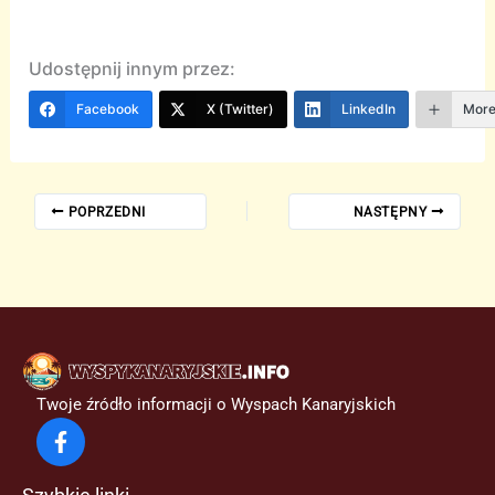
Udostępnij innym przez:
Facebook
X (Twitter)
LinkedIn
Mor
POPRZEDNI
NASTĘPNY
Twoje źródło informacji o Wyspach Kanaryjskich