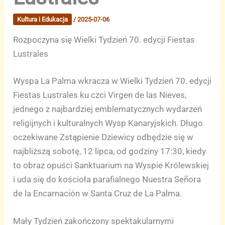
Kultura i Edukacja
/
2025-07-06
Rozpoczyna się Wielki Tydzień 70. edycji Fiestas
Lustrales
Wyspa La Palma wkracza w Wielki Tydzień 70. edycji
Fiestas Lustrales ku czci Virgen de las Nieves,
jednego z najbardziej emblematycznych wydarzeń
religijnych i kulturalnych Wysp Kanaryjskich. Długo
oczekiwane Zstąpienie Dziewicy odbędzie się w
najbliższą sobotę, 12 lipca, od godziny 17:30, kiedy
to obraz opuści Sanktuarium na Wyspie Królewskiej
i uda się do kościoła parafialnego Nuestra Señora
de la Encarnación w Santa Cruz de La Palma.
Mały Tydzień zakończony spektakularnymi