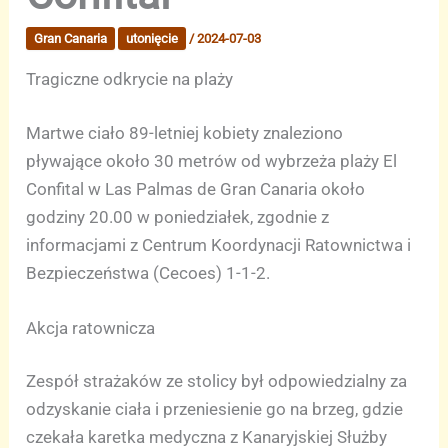
Gran Canaria
utonięcie
/
2024-07-03
Tragiczne odkrycie na plaży
Martwe ciało 89-letniej kobiety znaleziono
pływające około 30 metrów od wybrzeża plaży El
Confital w Las Palmas de Gran Canaria około
godziny 20.00 w poniedziałek, zgodnie z
informacjami z Centrum Koordynacji Ratownictwa i
Bezpieczeństwa (Cecoes) 1-1-2.
Akcja ratownicza
Zespół strażaków ze stolicy był odpowiedzialny za
odzyskanie ciała i przeniesienie go na brzeg, gdzie
czekała karetka medyczna z Kanaryjskiej Służby