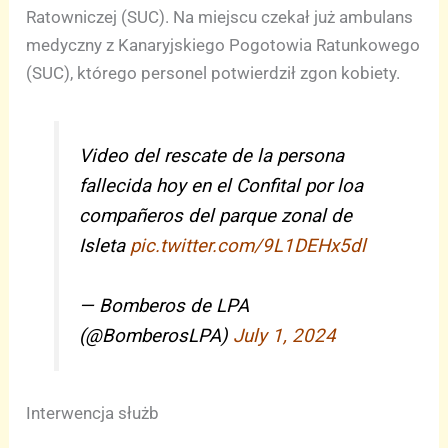
Ratowniczej (SUC). Na miejscu czekał już ambulans
medyczny z Kanaryjskiego Pogotowia Ratunkowego
(SUC), którego personel potwierdził zgon kobiety.
Video del rescate de la persona
fallecida hoy en el Confital por loa
compañeros del parque zonal de
Isleta
pic.twitter.com/9L1DEHx5dl
— Bomberos de LPA
(@BomberosLPA)
July 1, 2024
Interwencja służb