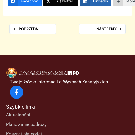
Facebook
X (Twitter)
LinkedIn
Mor
POPRZEDNI
NASTĘPNY
Twoje źródło informacji o Wyspach Kanaryjskich
Szybkie linki
Aktualności
Planowanie podróży
Koszty i płatności