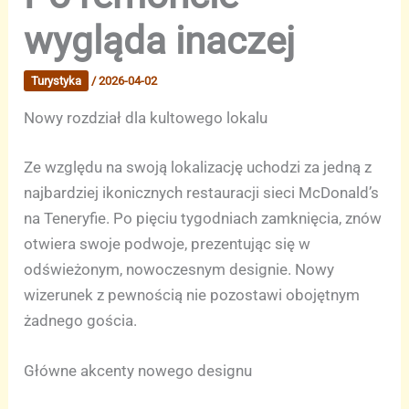
wygląda inaczej
Turystyka
/
2026-04-02
Nowy rozdział dla kultowego lokalu
Ze względu na swoją lokalizację uchodzi za jedną z
najbardziej ikonicznych restauracji sieci McDonald’s
na Teneryfie. Po pięciu tygodniach zamknięcia, znów
otwiera swoje podwoje, prezentując się w
odświeżonym, nowoczesnym designie. Nowy
wizerunek z pewnością nie pozostawi obojętnym
żadnego gościa.
Główne akcenty nowego designu