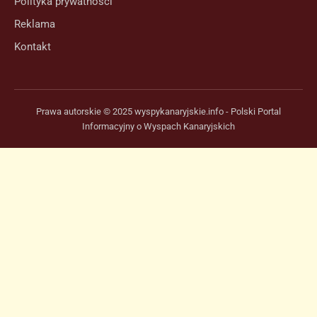
Polityka prywatności
Reklama
Kontakt
Prawa autorskie © 2025 wyspykanaryjskie.info - Polski Portal
Informacyjny o Wyspach Kanaryjskich