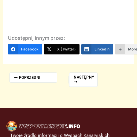
Udostępnij innym przez:
Facebook
X (Twitter)
LinkedIn
Mor
NASTĘPNY
POPRZEDNI
Twoje źródło informacji o Wyspach Kanaryjskich