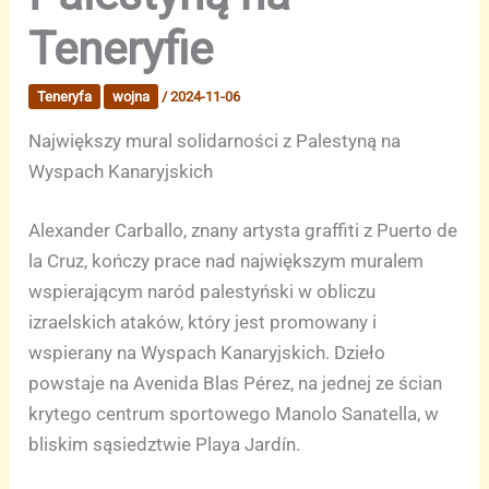
Teneryfie
Teneryfa
wojna
/
2024-11-06
Największy mural solidarności z Palestyną na
Wyspach Kanaryjskich
Alexander Carballo, znany artysta graffiti z Puerto de
la Cruz, kończy prace nad największym muralem
wspierającym naród palestyński w obliczu
izraelskich ataków, który jest promowany i
wspierany na Wyspach Kanaryjskich. Dzieło
powstaje na Avenida Blas Pérez, na jednej ze ścian
krytego centrum sportowego Manolo Sanatella, w
bliskim sąsiedztwie Playa Jardín.