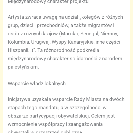
Międzynarodowy charakter projektu
Artysta zwraca uwagę na udział „kolegów z różnych
grup, dzieci i przechodniów, a także migrantów i
osób z różnych krajów (Maroko, Senegal, Niemcy,
Kolumbia, Urugwaj, Wyspy Kanaryjskie, inne części
Hiszpanii…)”. Ta różnorodność podkreśla
międzynarodowy charakter solidarności z narodem
palestyńskim.
Wsparcie władz lokalnych
Inicjatywa uzyskała wsparcie Rady Miasta na dwóch
etapach tego mandatu, a w szczególności w
obszarze partycypacji obywatelskiej. Celem jest
wzmocnienie współpracy i zaangażowania
obywateli w przestrzeń publiczną.