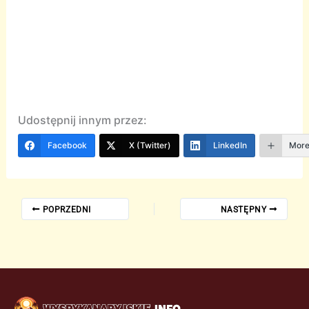
Udostępnij innym przez:
Facebook
X (Twitter)
LinkedIn
Mor
POPRZEDNI
NASTĘPNY