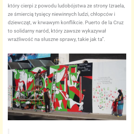
który cierpi z powodu ludobójstwa ze strony Izraela,
ze śmiercią tysięcy niewinnych ludzi, chłopców i
dziewcząt, w krwawym konflikcie. Puerto de la Cruz
to solidarny naród, który zawsze wykazywał
wrażliwość na słuszne sprawy, takie jak ta”.