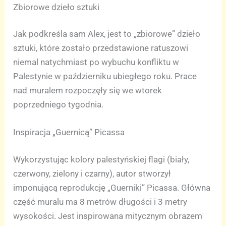
Zbiorowe dzieło sztuki
Jak podkreśla sam Alex, jest to „zbiorowe” dzieło
sztuki, które zostało przedstawione ratuszowi
niemal natychmiast po wybuchu konfliktu w
Palestynie w październiku ubiegłego roku. Prace
nad muralem rozpoczęły się we wtorek
poprzedniego tygodnia.
Inspiracja „Guernicą” Picassa
Wykorzystując kolory palestyńskiej flagi (biały,
czerwony, zielony i czarny), autor stworzył
imponującą reprodukcję „Guerniki” Picassa. Główna
część muralu ma 8 metrów długości i 3 metry
wysokości. Jest inspirowana mitycznym obrazem