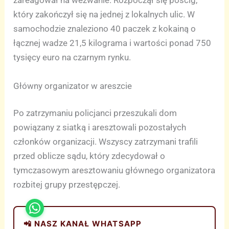
zareagował na wezwanie. Rozpoczął się pościg,
który zakończył się na jednej z lokalnych ulic. W
samochodzie znaleziono 40 paczek z kokainą o
łącznej wadze 21,5 kilograma i wartości ponad 750
tysięcy euro na czarnym rynku.
Główny organizator w areszcie
Po zatrzymaniu policjanci przeszukali dom
powiązany z siatką i aresztowali pozostałych
członków organizacji. Wszyscy zatrzymani trafili
przed oblicze sądu, który zdecydował o
tymczasowym aresztowaniu głównego organizatora
rozbitej grupy przestępczej.
📲 NASZ KANAŁ WHATSAPP