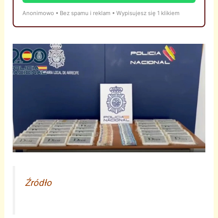
Anonimowo • Bez spamu i reklam • Wypisujesz się 1 klikiem
Źródło