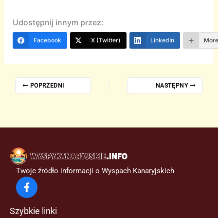
Udostępnij innym przez:
Facebook
X (Twitter)
LinkedIn
Mor
POPRZEDNI
NASTĘPNY
Twoje źródło informacji o Wyspach Kanaryjskich
Szybkie linki