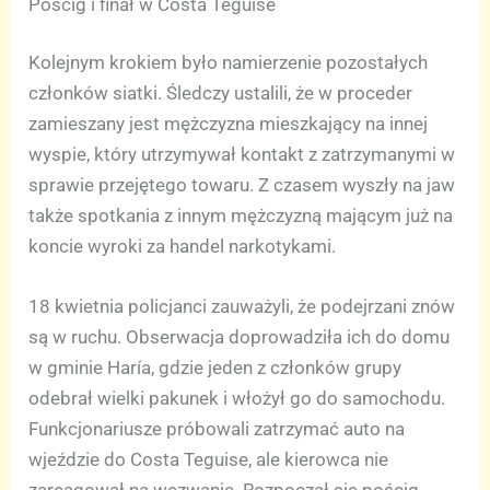
Pościg i finał w Costa Teguise
Kolejnym krokiem było namierzenie pozostałych
członków siatki. Śledczy ustalili, że w proceder
zamieszany jest mężczyzna mieszkający na innej
wyspie, który utrzymywał kontakt z zatrzymanymi w
sprawie przejętego towaru. Z czasem wyszły na jaw
także spotkania z innym mężczyzną mającym już na
koncie wyroki za handel narkotykami.
18 kwietnia policjanci zauważyli, że podejrzani znów
są w ruchu. Obserwacja doprowadziła ich do domu
w gminie Haría, gdzie jeden z członków grupy
odebrał wielki pakunek i włożył go do samochodu.
Funkcjonariusze próbowali zatrzymać auto na
wjeździe do Costa Teguise, ale kierowca nie