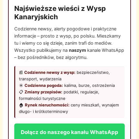
Najświeższe wieści z Wysp
Kanaryjskich
Codzienne newsy, alerty pogodowe i praktyczne
informacje – prosto z wysp, po polsku. Mieszkamy
tu i wiemy co się dzieje, zanim trafi do mediów.
Wszystko publikujemy na
naszym
kanale WhatsApp
– bez pośredników, bez algorytmu.
📰
Codzienne newsy z wysp:
bezpieczeństwo,
transport, wydarzenia
☀️
Codzienna pogoda:
kalima, burze, ostrzeżenia
📋
Zmiany przepisów:
podatki, regulacje,
formalności turystyczne
🏠
Rynek nieruchomości:
ceny mieszkań, wynajem
długo- i krótkoterminowy
Dołącz do naszego kanału WhatsApp