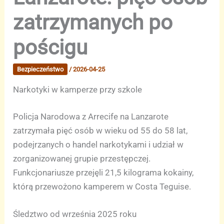
zatrzymanych po
pościgu
Bezpieczeństwo
/
2026-04-25
Narkotyki w kamperze przy szkole
Policja Narodowa z Arrecife na Lanzarote
zatrzymała pięć osób w wieku od 55 do 58 lat,
podejrzanych o handel narkotykami i udział w
zorganizowanej grupie przestępczej.
Funkcjonariusze przejęli 21,5 kilograma kokainy,
którą przewożono kamperem w Costa Teguise.
Śledztwo od września 2025 roku