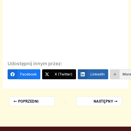
Udostępnij innym przez:
Facebook
X (Twitter)
LinkedIn
Mor
POPRZEDNI
NASTĘPNY