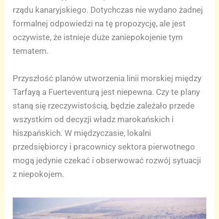
rządu kanaryjskiego. Dotychczas nie wydano żadnej
formalnej odpowiedzi na tę propozycję, ale jest
oczywiste, że istnieje duże zaniepokojenie tym
tematem.
Przyszłość planów utworzenia linii morskiej między
Tarfayą a Fuerteventurą jest niepewna. Czy te plany
staną się rzeczywistością, będzie zależało przede
wszystkim od decyzji władz marokańskich i
hiszpańskich. W międzyczasie, lokalni
przedsiębiorcy i pracownicy sektora pierwotnego
mogą jedynie czekać i obserwować rozwój sytuacji
z niepokojem.