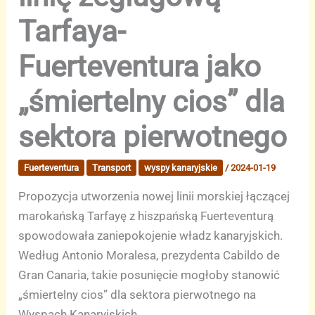
Tarfaya-
Fuerteventura jako
„śmiertelny cios” dla
sektora pierwotnego
Fuerteventura
Transport
wyspy kanaryjskie
/
2024-01-19
Propozycja utworzenia nowej linii morskiej łączącej
marokańską Tarfayę z hiszpańską Fuerteventurą
spowodowała zaniepokojenie władz kanaryjskich.
Według Antonio Moralesa, prezydenta Cabildo de
Gran Canaria, takie posunięcie mogłoby stanowić
„śmiertelny cios” dla sektora pierwotnego na
Wyspach Kanaryjskich.