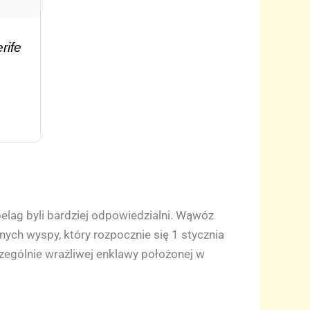
rife
elag byli bardziej odpowiedzialni. Wąwóz
ych wyspy, który rozpocznie się 1 stycznia
czególnie wrażliwej enklawy położonej w