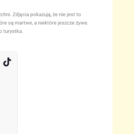
ni. Zdjęcia pokazują, że nie jest to
óre są martwe, a niektóre jeszcze żywe.
o turystka.