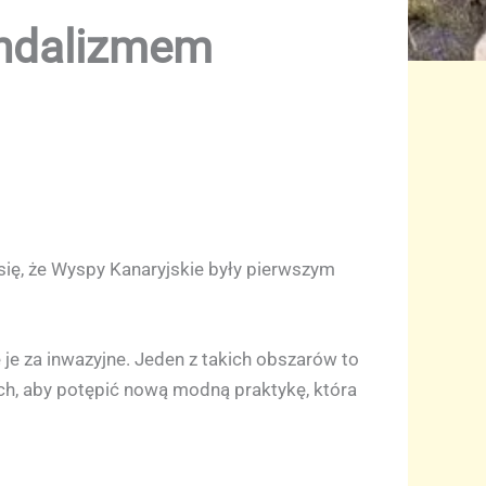
andalizmem
ię, że Wyspy Kanaryjskie były pierwszym
je za inwazyjne. Jeden z takich obszarów to
ch, aby potępić nową modną praktykę, która