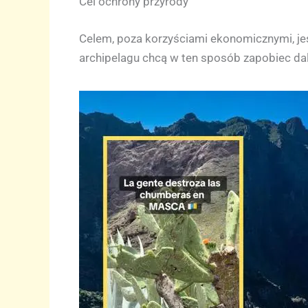
Cel ochrony przyrody
Celem, poza korzyściami ekonomicznymi, j
archipelagu chcą w ten sposób zapobiec dal