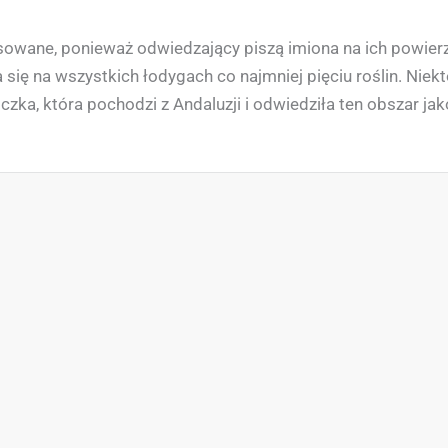
sowane, ponieważ odwiedzający piszą imiona na ich powierzch
ę na wszystkich łodygach co najmniej pięciu roślin. Niekt
czka, która pochodzi z Andaluzji i odwiedziła ten obszar jak