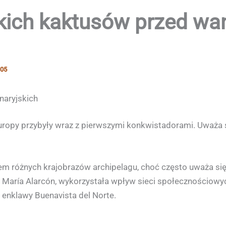
kich kaktusów przed w
-05
naryjskich
uropy przybyły wraz z pierwszymi konkwistadorami. Uważa s
m różnych krajobrazów archipelagu, choć często uważa się 
 María Alarcón, wykorzystała wpływ sieci społecznościowy
enklawy Buenavista del Norte.