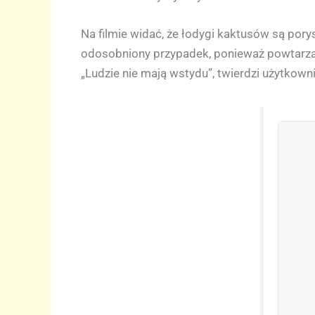
Na filmie widać, że łodygi kaktusów są pory
odosobniony przypadek, ponieważ powtarza si
„Ludzie nie mają wstydu”, twierdzi użytkowni