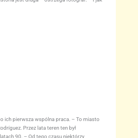
o ich pierwsza wspólna praca. – To miasto
dríguez. Przez lata teren ten był
 latach 90. – Od tego czasu niektórzy