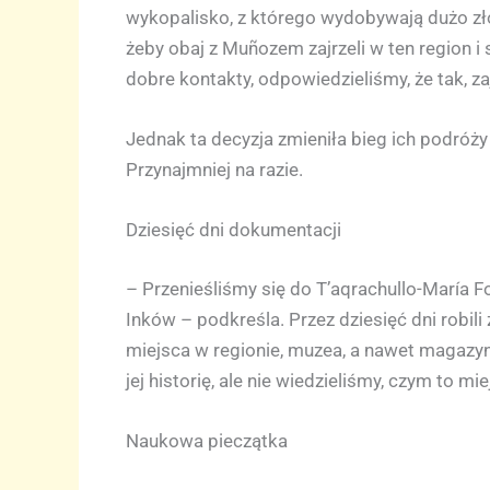
wykopalisko, z którego wydobywają dużo zł
żeby obaj z Muñozem zajrzeli w ten region 
dobre kontakty, odpowiedzieliśmy, że tak, 
Jednak ta decyzja zmieniła bieg ich podróży
Przynajmniej na razie.
Dziesięć dni dokumentacji
– Przenieśliśmy się do T’aqrachullo-María
Inków – podkreśla. Przez dziesięć dni robili
miejsca w regionie, muzea, a nawet magazyn
jej historię, ale nie wiedzieliśmy, czym to
Naukowa pieczątka