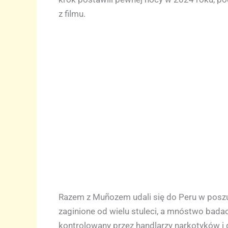
z filmu.
Razem z Muñozem udali się do Peru w poszuk
zaginione od wielu stuleci, a mnóstwo badacz
kontrolowany przez handlarzy narkotyków i gr