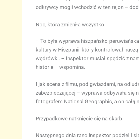
odkrywcy mogli wchodzić w ten rejon – dodaj
Noc, która zmieniła wszystko
– To była wyprawa hiszpańsko-peruwiańska, 
kultury w Hiszpanii, który kontrolował nasz
wędrówki. – Inspektor musiał spędzić z nam
historie – wspomina.
I jak scena z filmu, pod gwiazdami, na odlu
zabezpieczającej – wyprawa odbywała się n
fotografem National Geographic, a on całą n
Przypadkowe natknięcie się na skarb
Następnego dnia rano inspektor podzielił si