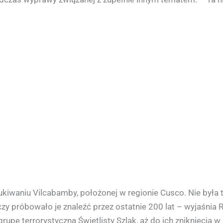
iwaniu Vilcabamby, położonej w regionie Cusco. Nie była t
y próbowało je znaleźć przez ostatnie 200 lat – wyjaśnia Ro
upę terrorystyczną Świetlisty Szlak, aż do ich zniknięcia w