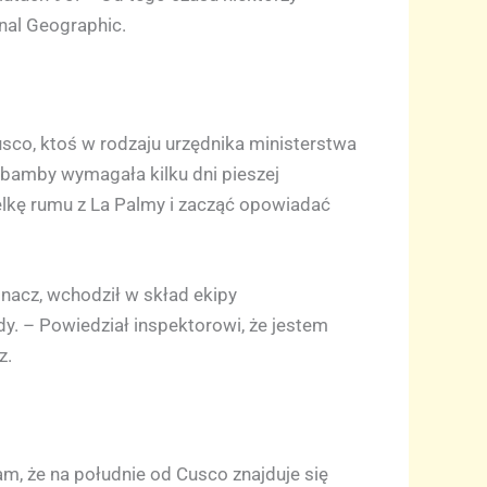
onal Geographic.
sco, ktoś w rodzaju urzędnika ministerstwa
cabamby wymagała kilku dni pieszej
elkę rumu z La Palmy i zacząć opowiadać
inacz, wchodził w skład ekipy
. – Powiedział inspektorowi, że jestem
z.
am, że na południe od Cusco znajduje się