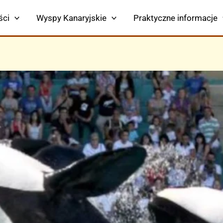
ści
Wyspy Kanaryjskie
Praktyczne informacje