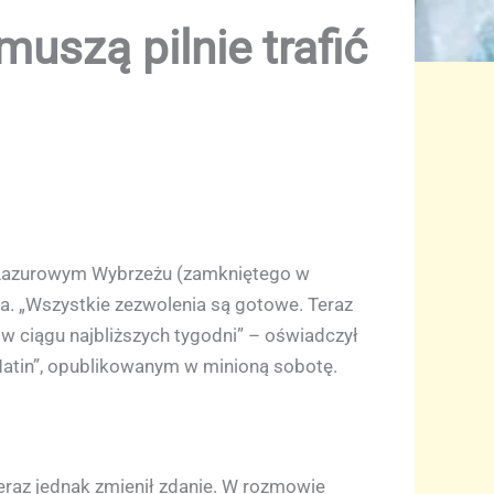
muszą pilnie trafić
a Lazurowym Wybrzeżu (zamkniętego w
na. „Wszystkie zezwolenia są gotowe. Teraz
 w ciągu najbliższych tygodni” – oświadczył
 Matin”, opublikowanym w minioną sobotę.
eraz jednak zmienił zdanie. W rozmowie