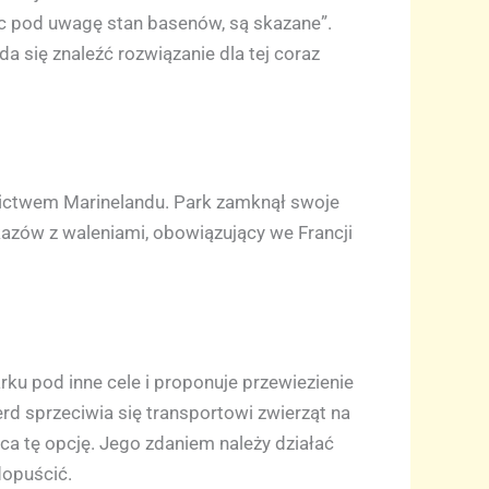
orąc pod uwagę stan basenów, są skazane”.
a się znaleźć rozwiązanie dla tej coraz
wnictwem Marinelandu. Park zamknął swoje
azów z waleniami, obowiązujący we Francji
ku pod inne cele i proponuje przewiezienie
rd sprzeciwia się transportowi zwierząt na
ca tę opcję. Jego zdaniem należy działać
dopuścić.