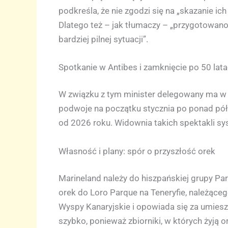
podkreśla, że nie zgodzi się na „skazanie i
Dlatego też – jak tłumaczy – „przygotowano w
bardziej pilnej sytuacji”.
Spotkanie w Antibes i zamknięcie po 50 lata
W związku z tym minister delegowany ma w t
podwoje na początku stycznia po ponad pół
od 2026 roku. Widownia takich spektakli sy
Własność i plany: spór o przyszłość orek
Marineland należy do hiszpańskiej grupy Pa
orek do Loro Parque na Teneryfie, należące
Wyspy Kanaryjskie i opowiada się za umiesz
szybko, ponieważ zbiorniki, w których żyją o