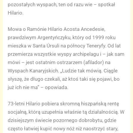
pozostałych wyspach, ten od razu wie – spotkał
Hilario.
Mowa o Ramónie Hilario Acosta Ancedesie,
prawdziwym Argentyńczyku, który od 1999 roku
mieszka w Santa Úrsuli na północy Teneryfy. Od lat
przemierza wszystkie wyspy archipelagu i – jak sam
mówi – jest ostatnim ostrzarzem (afilador) na
Wyspach Kanaryjskich. „Ludzie tak mówią. Ciągle
słyszę, że długo czekali, aż ktoś taki się pojawi, bo
już ich nie ma” – opowiada.
73-letni Hilario pobiera skromną hiszpańską rentę
socjalną, którą uzupełnia właśnie tą działalnością. W
dzisiejszym świecie pozornego dobrobytu, gdzie
często łatwiej kupić nowy nóż niż naostrzyć stary,