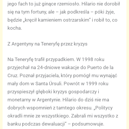
jego fach to już ginące rzemiosło. Hilario nie dorobił
się na tym fortuny, ale – jak podkreśla – póki żyje,
będzie „kręcił kamieniem ostrzarskim” i robił to, co
kocha.
Z Argentyny na Teneryfę przez kryzys
Na Teneryfę trafił przypadkiem. W 1998 roku
przyjechał na 24-dniowe wakacje do Puerto de la
Cruz. Poznał przyjaciela, który pomógł mu wynająć
mały dom w Santa Úrsuli. Powrót w 1999 roku
przyspieszył głęboki kryzys gospodarczy i
monetarny w Argentynie. Hilario do dziś nie ma
dobrych wspomnień z tamtego okresu. „Politycy
okradli mnie ze wszystkiego. Zabrali mi wszystko z
banku podczas dewaluacji” – podsumowuje.