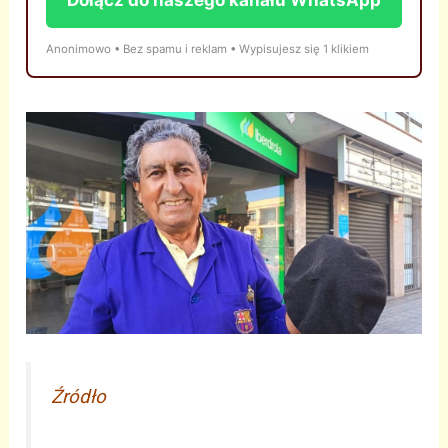
Anonimowo • Bez spamu i reklam • Wypisujesz się 1 klikiem
Źródło