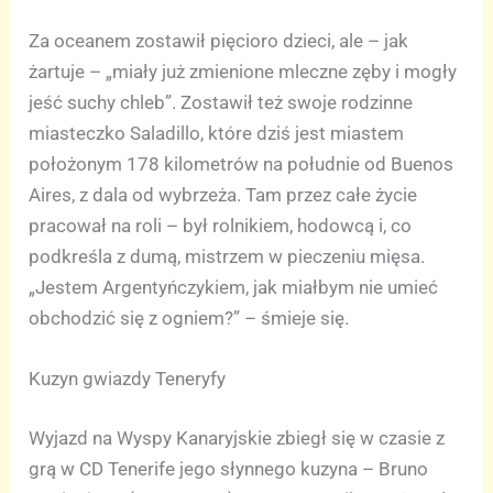
Za oceanem zostawił pięcioro dzieci, ale – jak
żartuje – „miały już zmienione mleczne zęby i mogły
jeść suchy chleb”. Zostawił też swoje rodzinne
miasteczko Saladillo, które dziś jest miastem
położonym 178 kilometrów na południe od Buenos
Aires, z dala od wybrzeża. Tam przez całe życie
pracował na roli – był rolnikiem, hodowcą i, co
podkreśla z dumą, mistrzem w pieczeniu mięsa.
„Jestem Argentyńczykiem, jak miałbym nie umieć
obchodzić się z ogniem?” – śmieje się.
Kuzyn gwiazdy Teneryfy
Wyjazd na Wyspy Kanaryjskie zbiegł się w czasie z
grą w CD Tenerife jego słynnego kuzyna – Bruno