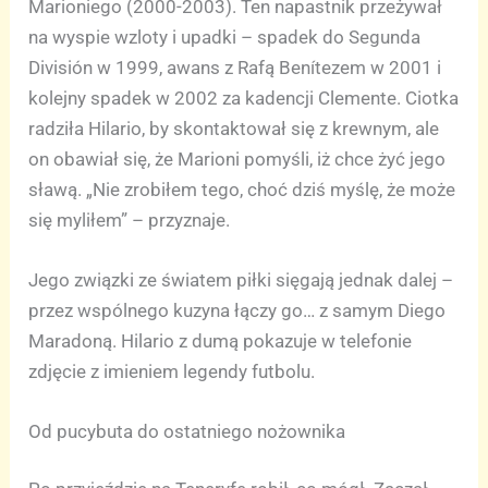
Marioniego (2000-2003). Ten napastnik przeżywał
na wyspie wzloty i upadki – spadek do Segunda
División w 1999, awans z Rafą Benítezem w 2001 i
kolejny spadek w 2002 za kadencji Clemente. Ciotka
radziła Hilario, by skontaktował się z krewnym, ale
on obawiał się, że Marioni pomyśli, iż chce żyć jego
sławą. „Nie zrobiłem tego, choć dziś myślę, że może
się myliłem” – przyznaje.
Jego związki ze światem piłki sięgają jednak dalej –
przez wspólnego kuzyna łączy go… z samym Diego
Maradoną. Hilario z dumą pokazuje w telefonie
zdjęcie z imieniem legendy futbolu.
Od pucybuta do ostatniego nożownika