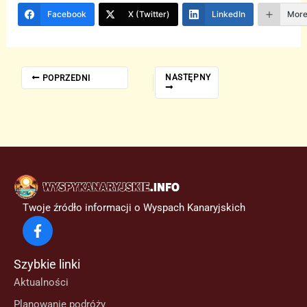
Facebook
X (Twitter)
LinkedIn
Mor
NASTĘPNY
POPRZEDNI
Twoje źródło informacji o Wyspach Kanaryjskich
Szybkie linki
Aktualności
Planowanie podróży