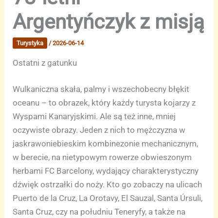
Argentyńczyk z misją
Turystyka
/
2026-06-14
Ostatni z gatunku
Wulkaniczna skała, palmy i wszechobecny błękit
oceanu – to obrazek, który każdy turysta kojarzy z
Wyspami Kanaryjskimi. Ale są też inne, mniej
oczywiste obrazy. Jeden z nich to mężczyzna w
jaskrawoniebieskim kombinezonie mechanicznym,
w berecie, na nietypowym rowerze obwieszonym
herbami FC Barcelony, wydający charakterystyczny
dźwięk ostrzałki do noży. Kto go zobaczy na ulicach
Puerto de la Cruz, La Orotavy, El Sauzal, Santa Úrsuli,
Santa Cruz, czy na południu Teneryfy, a także na