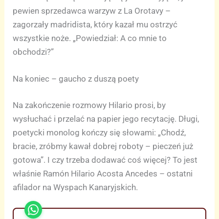
pewien sprzedawca warzyw z La Orotavy –
zagorzały madridista, który kazał mu ostrzyć
wszystkie noże. „Powiedział: A co mnie to
obchodzi?”
Na koniec – gaucho z duszą poety
Na zakończenie rozmowy Hilario prosi, by
wysłuchać i przelać na papier jego recytację. Długi,
poetycki monolog kończy się słowami: „Chodź,
bracie, zróbmy kawał dobrej roboty – pieczeń już
gotowa”. I czy trzeba dodawać coś więcej? To jest
właśnie Ramón Hilario Acosta Ancedes – ostatni
afilador na Wyspach Kanaryjskich.