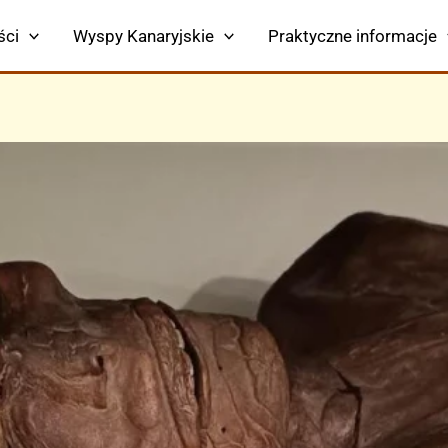
ści
Wyspy Kanaryjskie
Praktyczne informacje