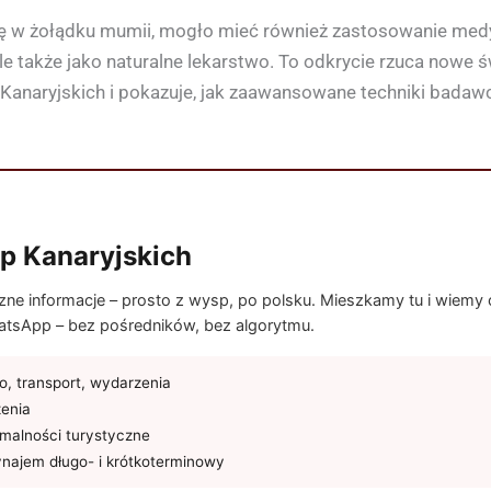
o się w żołądku mumii, mogło mieć również zastosowanie me
le także jako naturalne lekarstwo. To odkrycie rzuca nowe 
anaryjskich i pokazuje, jak zaawansowane techniki bada
p Kanaryjskich
e informacje – prosto z wysp, po polsku. Mieszkamy tu i wiemy co
tsApp – bez pośredników, bez algorytmu.
, transport, wydarzenia
żenia
rmalności turystyczne
najem długo- i krótkoterminowy