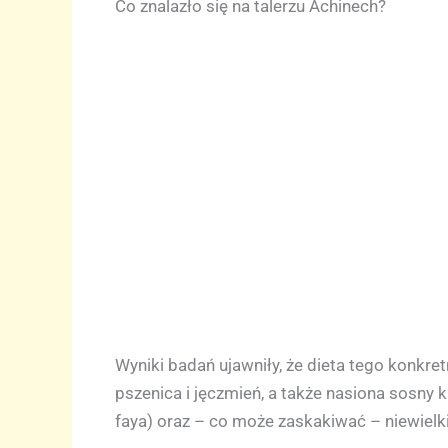
Co znalazło się na talerzu Achinech?
Wyniki badań ujawniły, że dieta tego konkre
pszenica i jęczmień, a także nasiona sosny 
faya) oraz – co może zaskakiwać – niewielki