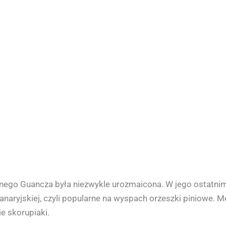
tnego Guancza była niezwykle urozmaicona. W jego ostatnim p
kanaryjskiej, czyli popularne na wyspach orzeszki piniowe.
e skorupiaki.