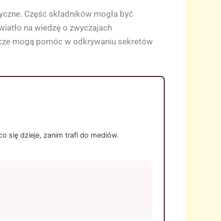
dyczne. Część składników mogła być
światło na wiedzę o zwyczajach
wcze mogą pomóc w odkrywaniu sekretów
 się dzieje, zanim trafi do mediów.