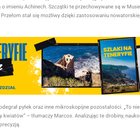
 o imieniu Achinech. Szczątki te przechowywane są w Muse
 Przełom stał się możliwy dzięki zastosowaniu nowatorskiej 
odegrał pyłek oraz inne mikroskopijne pozostałości. „To nie 
zy kwiatów” – tłumaczy Marcos. Analizując te drobiny, nauk
precyzją.