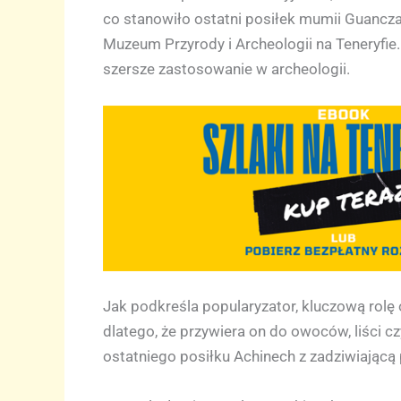
co stanowiło ostatni posiłek mumii Guancza
Muzeum Przyrody i Archeologii na Teneryfie.
szersze zastosowanie w archeologii.
Jak podkreśla popularyzator, kluczową rolę 
dlatego, że przywiera on do owoców, liści c
ostatniego posiłku Achinech z zadziwiającą 