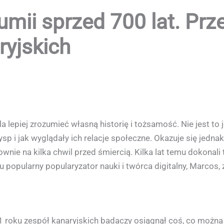
umii sprzed 700 lat. Pr
yjskich
lepiej zrozumieć własną historię i tożsamość. Nie jest to
 i jak wyglądały ich relacje społeczne. Okazuje się jednak,
ownie na kilka chwil przed śmiercią. Kilka lat temu dokonal
 popularny popularyzator nauki i twórca digitalny, Marcos,
roku zespół kanaryjskich badaczy osiągnął coś, co można uz