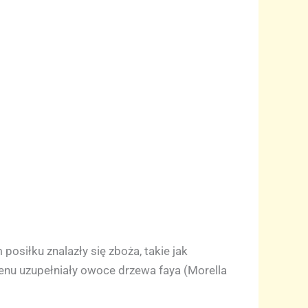
osiłku znalazły się zboża, takie jak
 Menu uzupełniały owoce drzewa faya (Morella