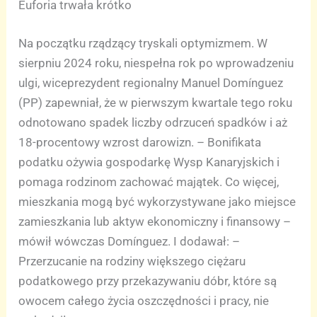
Euforia trwała krótko
Na początku rządzący tryskali optymizmem. W
sierpniu 2024 roku, niespełna rok po wprowadzeniu
ulgi, wiceprezydent regionalny Manuel Domínguez
(PP) zapewniał, że w pierwszym kwartale tego roku
odnotowano spadek liczby odrzuceń spadków i aż
18-procentowy wzrost darowizn. – Bonifikata
podatku ożywia gospodarkę Wysp Kanaryjskich i
pomaga rodzinom zachować majątek. Co więcej,
mieszkania mogą być wykorzystywane jako miejsce
zamieszkania lub aktyw ekonomiczny i finansowy –
mówił wówczas Domínguez. I dodawał: –
Przerzucanie na rodziny większego ciężaru
podatkowego przy przekazywaniu dóbr, które są
owocem całego życia oszczędności i pracy, nie