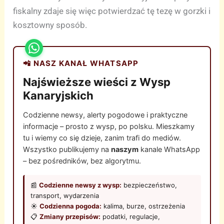
fiskalny zdaje się więc potwierdzać tę tezę w gorzki i
kosztowny sposób.
📲 NASZ KANAŁ WHATSAPP
Najświeższe wieści z Wysp
Kanaryjskich
Codzienne newsy, alerty pogodowe i praktyczne
informacje – prosto z wysp, po polsku. Mieszkamy
tu i wiemy co się dzieje, zanim trafi do mediów.
Wszystko publikujemy na
naszym
kanale WhatsApp
– bez pośredników, bez algorytmu.
📰
Codzienne newsy z wysp:
bezpieczeństwo,
transport, wydarzenia
☀️
Codzienna pogoda:
kalima, burze, ostrzeżenia
📋
Zmiany przepisów:
podatki, regulacje,