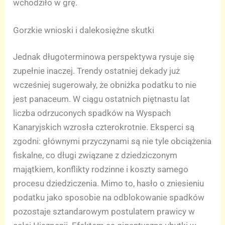
wchodziło w grę.
Gorzkie wnioski i dalekosiężne skutki
Jednak długoterminowa perspektywa rysuje się
zupełnie inaczej. Trendy ostatniej dekady już
wcześniej sugerowały, że obniżka podatku to nie
jest panaceum. W ciągu ostatnich piętnastu lat
liczba odrzuconych spadków na Wyspach
Kanaryjskich wzrosła czterokrotnie. Eksperci są
zgodni: głównymi przyczynami są nie tyle obciążenia
fiskalne, co długi związane z dziedziczonym
majątkiem, konflikty rodzinne i koszty samego
procesu dziedziczenia. Mimo to, hasło o zniesieniu
podatku jako sposobie na odblokowanie spadków
pozostaje sztandarowym postulatem prawicy w