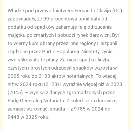
Władze pod przewodnictwem Fernando Clavijo (CC)
zapowiadały, że 99-procentowa bonifikata od
podatku od spadków zahamuje falę odrzucania
majątku po zmarłych i pobudzi rynek darowizn. Był
to wierny kurs obrany przez inne regiony Hiszpanii
rządzone przez Partię Popularną. Niestety, życie
zweryfikowało te plany. Zamiast spadku, liczba
czystych i prostych odrzuceń spadków wzrosła w
2025 roku do 2133 aktów notarialnych. To więcej
niż w 2024 roku (2123) i wyraźnie więcej niż w 2023
(2045). – wynika z danych zgromadzonych przez
Radę Generalną Notariatu. Z kolei liczba darowizn,
zamiast wzrosnąć, spadła – z 9785 w 2024 do
9448 w 2025 roku.