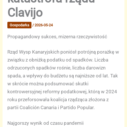
Clavijo
Gospodarka
/
2026-05-24
Propagandowy sukces, mizerna rzeczywistość
Rząd Wysp Kanaryjskich poniósł potrójną porażkę w
związku z obniżką podatku od spadków. Liczba
odrzuconych spadków rośnie, liczba darowizn
spada, a wpływy do budżetu są najniższe od lat. Tak
w skrócie można podsumować skutki
kontrowersyjnej reformy podatkowej, którą w 2024
roku przeforsowała koalicja rządząca złożona z
partii Coalición Canaria i Partido Popular.
Najgorszy wynik od czasu pandemii