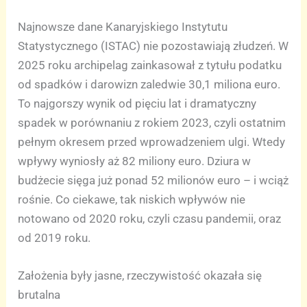
Najnowsze dane Kanaryjskiego Instytutu
Statystycznego (ISTAC) nie pozostawiają złudzeń. W
2025 roku archipelag zainkasował z tytułu podatku
od spadków i darowizn zaledwie 30,1 miliona euro.
To najgorszy wynik od pięciu lat i dramatyczny
spadek w porównaniu z rokiem 2023, czyli ostatnim
pełnym okresem przed wprowadzeniem ulgi. Wtedy
wpływy wyniosły aż 82 miliony euro. Dziura w
budżecie sięga już ponad 52 milionów euro – i wciąż
rośnie. Co ciekawe, tak niskich wpływów nie
notowano od 2020 roku, czyli czasu pandemii, oraz
od 2019 roku.
Założenia były jasne, rzeczywistość okazała się
brutalna