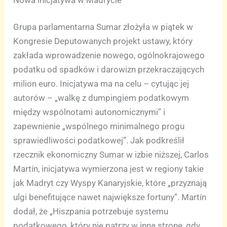
Grupa parlamentarna Sumar złożyła w piątek w
Kongresie Deputowanych projekt ustawy, który
zakłada wprowadzenie nowego, ogólnokrajowego
podatku od spadków i darowizn przekraczających
milion euro. Inicjatywa ma na celu – cytując jej
autorów – „walkę z dumpingiem podatkowym
między wspólnotami autonomicznymi” i
zapewnienie „wspólnego minimalnego progu
sprawiedliwości podatkowej”. Jak podkreślił
rzecznik ekonomiczny Sumar w izbie niższej, Carlos
Martín, inicjatywa wymierzona jest w regiony takie
jak Madryt czy Wyspy Kanaryjskie, które „przyznają
ulgi benefitujące nawet największe fortuny”. Martín
dodał, że „Hiszpania potrzebuje systemu
podatkowego, który nie patrzy w inną stronę, gdy