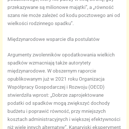
przekazywane są milionowe majątki”, a „równość
szans nie może zależeć od kodu pocztowego ani od
wielkości rodzinnego spadku”.
Międzynarodowe wsparcie dla postulatów
Argumenty zwolenników opodatkowania wielkich
spadków wzmacniają także autorytety
międzynarodowe. W obszernym raporcie
opublikowanym już w 2021 roku Organizacja
Współpracy Gospodarczej i Rozwoju (OECD)
stwierdziła wprost: „Dobrze zaprojektowane
podatki od spadków mogą zwiększyć dochody
budżetu i poprawić równość, przy mniejszych
kosztach administracyjnych i większej efektywności
niż wiele innych alternatyw”. Kanaryjski eksperyment