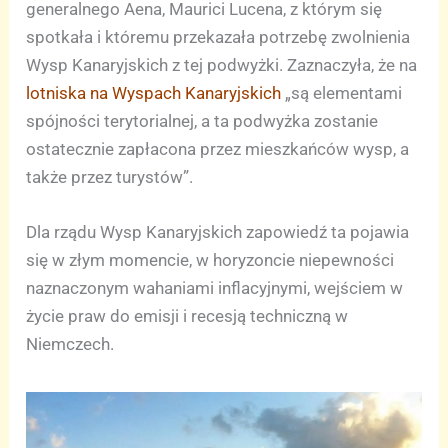
generalnego Aena, Maurici Lucena, z którym się
spotkała i któremu przekazała potrzebę zwolnienia
Wysp Kanaryjskich z tej podwyżki. Zaznaczyła, że na
lotniska na Wyspach Kanaryjskich
„są elementami
spójności terytorialnej, a ta podwyżka zostanie
ostatecznie zapłacona przez mieszkańców wysp, a
także przez turystów”.
Dla rządu Wysp Kanaryjskich zapowiedź ta pojawia
się w złym momencie, w horyzoncie niepewności
naznaczonym wahaniami inflacyjnymi, wejściem w
życie praw do emisji i recesją techniczną w
Niemczech.