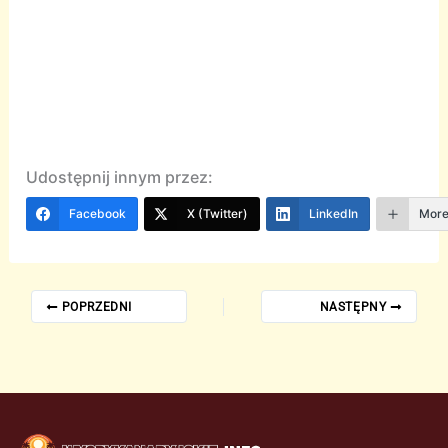
Udostępnij innym przez:
Facebook
X (Twitter)
LinkedIn
Mor
POPRZEDNI
NASTĘPNY