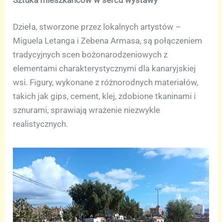
Sztuka mieszkańców w sercu wystawy
Dzieła, stworzone przez lokalnych artystów –
Miguela Letanga i Zebena Armasa, są połączeniem
tradycyjnych scen bożonarodzeniowych z
elementami charakterystycznymi dla kanaryjskiej
wsi. Figury, wykonane z różnorodnych materiałów,
takich jak gips, cement, klej, zdobione tkaninami i
sznurami, sprawiają wrażenie niezwykle
realistycznych.