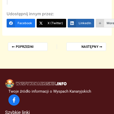
Udostępnij innym przez:
Facebook
X (Twitter)
LinkedIn
Mor
POPRZEDNI
NASTĘPNY
Twoje źródło informacji o Wyspach Kanaryjskich
Szybkie linki