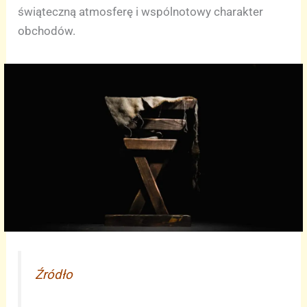
świąteczną atmosferę i wspólnotowy charakter
obchodów.
Źródło