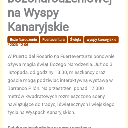
na Wyspy
Kanaryjskie
Boże Narodzenie
Fuerteventura
Święta
wyspy kanaryjskie
/
2023-12-06
W Puerto del Rosario na Fuerteventurze ponownie
ożywa magia świąt Bożego Narodzenia. Już od 3
listopada, od godziny 18:30, mieszkańcy oraz
goście mogą podziwiać interaktywną wystawę w
Barranco Pilón. Na przestrzeni ponad 12.000
metrów kwadratowych rozmieszczono sceny
nawiązujące do tradycji świątecznych i wiejskiego
życia na Wyspach Kanaryjskich.