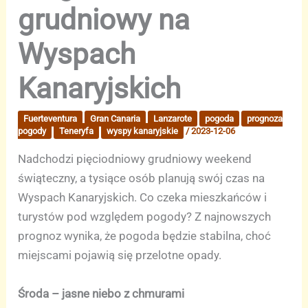
grudniowy na
Wyspach
Kanaryjskich
Fuerteventura
Gran Canaria
Lanzarote
pogoda
prognoza
pogody
Teneryfa
wyspy kanaryjskie
/
2023-12-06
Nadchodzi pięciodniowy grudniowy weekend
świąteczny, a tysiące osób planują swój czas na
Wyspach Kanaryjskich. Co czeka mieszkańców i
turystów pod względem pogody? Z najnowszych
prognoz wynika, że pogoda będzie stabilna, choć
miejscami pojawią się przelotne opady.
Środa – jasne niebo z chmurami