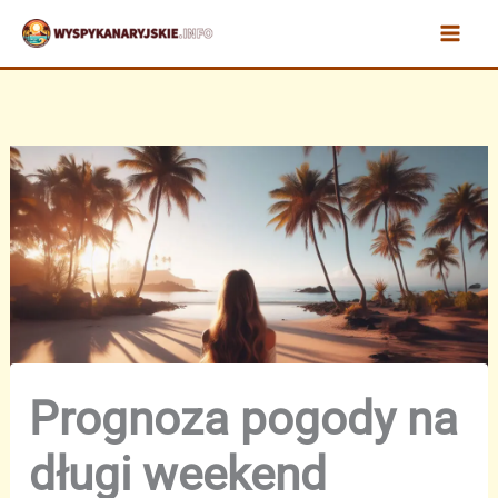
Przejdź
do
treści
Prognoza pogody na
długi weekend