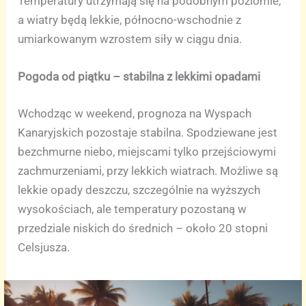
Temperatury utrzymają się na podobnym poziomie,
a wiatry będą lekkie, północno-wschodnie z
umiarkowanym wzrostem siły w ciągu dnia.
Pogoda od piątku – stabilna z lekkimi opadami
Wchodząc w weekend, prognoza na Wyspach
Kanaryjskich pozostaje stabilna. Spodziewane jest
bezchmurne niebo, miejscami tylko przejściowymi
zachmurzeniami, przy lekkich wiatrach. Możliwe są
lekkie opady deszczu, szczególnie na wyższych
wysokościach, ale temperatury pozostaną w
przedziale niskich do średnich – około 20 stopni
Celsjusza.