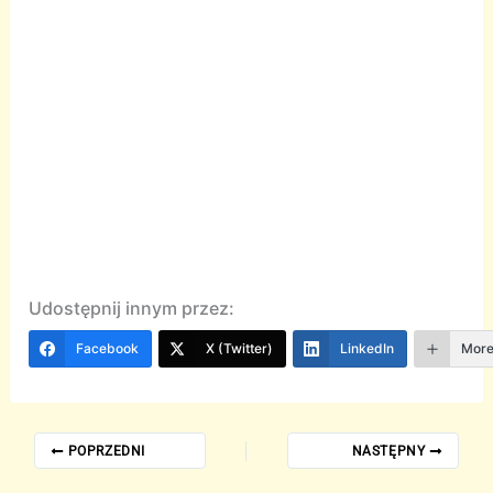
Udostępnij innym przez:
Facebook
X (Twitter)
LinkedIn
Mor
POPRZEDNI
NASTĘPNY