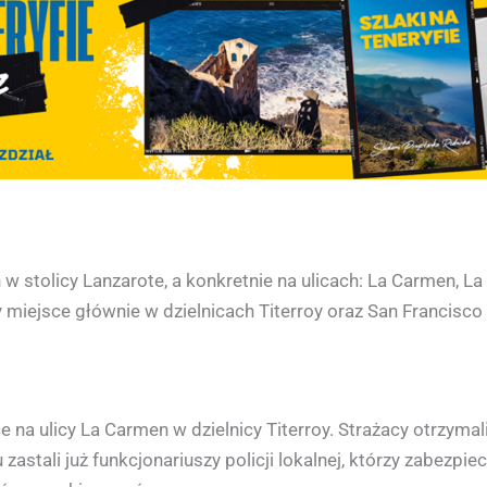
 stolicy Lanzarote, a konkretnie na ulicach: La Carmen, La N
miejsce głównie w dzielnicach Titerroy oraz San Francisco 
 na ulicy La Carmen w dzielnicy Titerroy. Strażacy otrzymal
astali już funkcjonariuszy policji lokalnej, którzy zabezpiecz