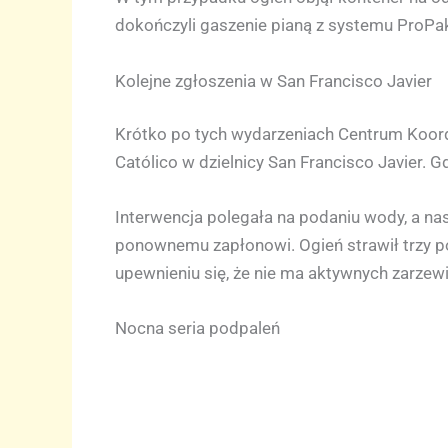
dokończyli gaszenie pianą z systemu ProPak,
Kolejne zgłoszenia w San Francisco Javier
Krótko po tych wydarzeniach Centrum Koor
Católico w dzielnicy San Francisco Javier. G
Interwencja polegała na podaniu wody, a nas
ponownemu zapłonowi. Ogień strawił trzy po
upewnieniu się, że nie ma aktywnych zarzewi 
Nocna seria podpaleń