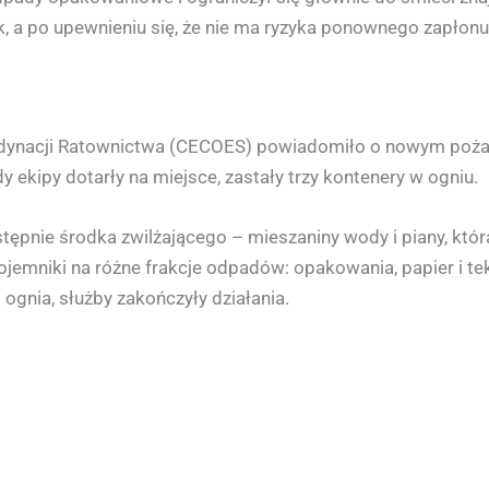
 a po upewnieniu się, że nie ma ryzyka ponownego zapłonu, 
dynacji Ratownictwa (CECOES) powiadomiło o nowym pożarz
dy ekipy dotarły na miejsce, zastały trzy kontenery w ogniu.
tępnie środka zwilżającego – mieszaniny wody i piany, która
jemniki na różne frakcje odpadów: opakowania, papier i te
ognia, służby zakończyły działania.