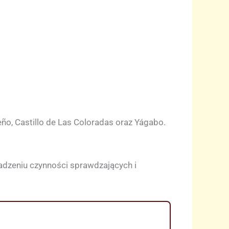
eño, Castillo de Las Coloradas oraz Yágabo.
adzeniu czynności sprawdzających i