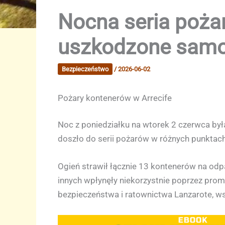
Nocna seria pożar
uszkodzone sam
Bezpieczeństwo
/
2026-06-02
Pożary kontenerów w Arrecife
Noc z poniedziałku na wtorek 2 czerwca była
doszło do serii pożarów w różnych punktac
Ogień strawił łącznie 13 kontenerów na odp
innych wpłynęły niekorzystnie poprzez promi
bezpieczeństwa i ratownictwa Lanzarote, wsp