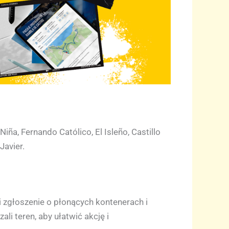
iña, Fernando Católico, El Isleño, Castillo
Javier.
i zgłoszenie o płonących kontenerach i
ali teren, aby ułatwić akcję i