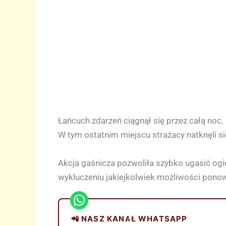
Łańcuch zdarzeń ciągnął się przez całą noc.
W tym ostatnim miejscu strażacy natknęli s
Akcja gaśnicza pozwoliła szybko ugasić ogi
wykluczeniu jakiejkolwiek możliwości ponow
📲 NASZ KANAŁ WHATSAPP