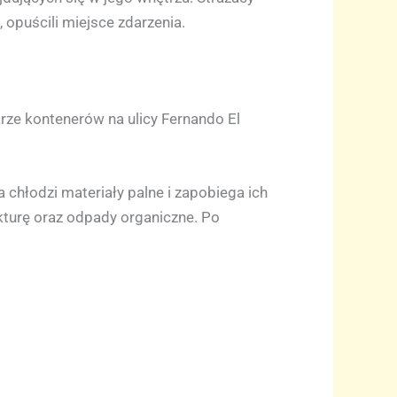
opuścili miejsce zdarzenia.
e kontenerów na ulicy Fernando El
 chłodzi materiały palne i zapobiega ich
kturę oraz odpady organiczne. Po