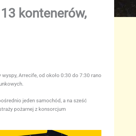
 13 kontenerów,
 wyspy, Arrecife, od około 0:30 do 7:30 rano
tunkowych.
zpośrednio jeden samochód, a na sześć
 straży pożarnej z konsorcjum