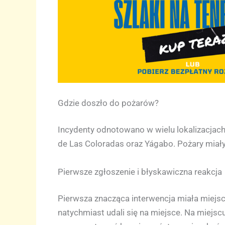
Gdzie doszło do pożarów?
Incydenty odnotowano w wielu lokalizacjach w
de Las Coloradas oraz Yágabo. Pożary miały 
Pierwsze zgłoszenie i błyskawiczna reakcja
Pierwsza znacząca interwencja miała miejsce
natychmiast udali się na miejsce. Na miejscu z