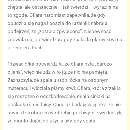
chętna, ale ostatecznie – jak twierdzi – wyraziła na
to zgodę. Ofiara natomiast zapewniła, że gdy
obudziła się naga i poszła do łazienki, nabrała
podejrzeń, że „została zgwałcona”. Niepewność
zdawała się potwierdzać, gdy znalazła plamy krwi na
prześcieradłach.
Przyjaciółka potwierdziła, że ofiara była „bardzo
pijana”, więc nie zdziwiło ją, że nic nie pamięta.
Zaznaczyła, że spała u stóp łóżka na osobnym
materacu i widziała plamy krwi. Ofiara, która zrzekła
się roszczeń o odszkodowanie, miała siniaki na
pośladku i miednicy. Chociaż badający ją lekarze nie
stwierdzili obrażeń w obrębie pochwy, nie wykluczyli,
że mogło dojść do użycia siły, gdy spała.