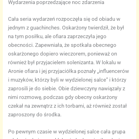
Wydarzenia poprzedzające noc zdarzenia
Cała seria wydarzeń rozpoczęła się od obiadu w
jednym z guachinches. Oskarżony twierdził, że był
na tym posiłku, ale ofiara zaprzeczyła jego
obecności. Zapewniała, że spotkała obecnego
oskarżonego dopiero wieczorem, ponieważ on
również był przyjacielem solenizanta. W lokalu w
Aronie ofiara i jej przyjaciółka poznały „influencerów
i muzyków, którzy byli w wydzielonej salce” i którzy
zaprosili je do siebie. Obie dziewczyny nawiązały z
nimi rozmowę, podczas gdy obecny oskarżony
czekał na zewnątrz z ich torbami, aż również został
zaproszony do środka.
Po pewnym czasie w wydzielonej salce cała grupa