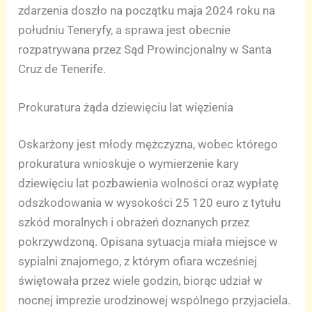
zdarzenia doszło na początku maja 2024 roku na
południu Teneryfy, a sprawa jest obecnie
rozpatrywana przez Sąd Prowincjonalny w Santa
Cruz de Tenerife.
Prokuratura żąda dziewięciu lat więzienia
Oskarżony jest młody mężczyzna, wobec którego
prokuratura wnioskuje o wymierzenie kary
dziewięciu lat pozbawienia wolności oraz wypłatę
odszkodowania w wysokości 25 120 euro z tytułu
szkód moralnych i obrażeń doznanych przez
pokrzywdzoną. Opisana sytuacja miała miejsce w
sypialni znajomego, z którym ofiara wcześniej
świętowała przez wiele godzin, biorąc udział w
nocnej imprezie urodzinowej wspólnego przyjaciela.