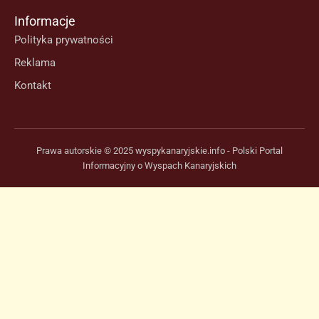
Informacje
Polityka prywatności
Reklama
Kontakt
Prawa autorskie © 2025 wyspykanaryjskie.info - Polski Portal
Informacyjny o Wyspach Kanaryjskich