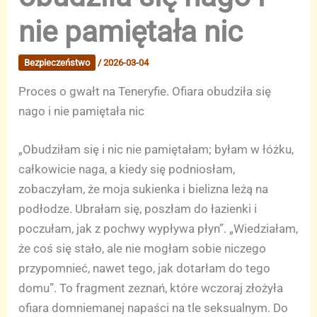
nie pamiętała nic
Bezpieczeństwo
/
2026-03-04
Proces o gwałt na Teneryfie. Ofiara obudziła się
nago i nie pamiętała nic
„Obudziłam się i nic nie pamiętałam; byłam w łóżku,
całkowicie naga, a kiedy się podniosłam,
zobaczyłam, że moja sukienka i bielizna leżą na
podłodze. Ubrałam się, poszłam do łazienki i
poczułam, jak z pochwy wypływa płyn”. „Wiedziałam,
że coś się stało, ale nie mogłam sobie niczego
przypomnieć, nawet tego, jak dotarłam do tego
domu”. To fragment zeznań, które wczoraj złożyła
ofiara domniemanej napaści na tle seksualnym. Do