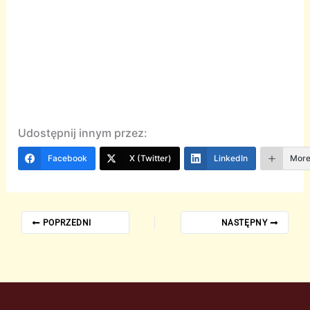
Udostępnij innym przez:
Facebook
X (Twitter)
LinkedIn
Mor
POPRZEDNI
NASTĘPNY