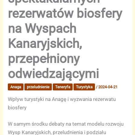
rezerwatów biosfery
na Wyspach
Kanaryjskich,
przepełniony
odwiedzającymi
Anaga
przeludnienie
Teneryfa
Turystyka
/
2024-04-21
Wpływ turystyki na Anagę i wyzwania rezerwatu
biosfery
W samym środku debaty na temat modelu rozwoju
Wysp Kanaryjskich, przeludnienia i podziału