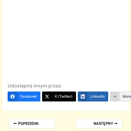
Udostępnij innym przez:
Facebook
X (Twitter)
LinkedIn
Mor
POPRZEDNI
NASTĘPNY