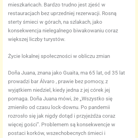
mieszkańcach. Bardzo trudno jest zjeść w
restauracjach bez uprzedniej rezerwacji. Rosną
sterty śmieci w górach, na szlakach, jako
konsekwencja nielegalnego biwakowaniu coraz
większej liczby turystów.
Życie lokalnej społeczności w obliczu zmian
Doña Juana, znana jako Guaita, ma 65 lat, od 35 lat
prowadzi bar Álvaro , prawie bez pomocy, z
wyjątkiem niedziel, kiedy jedna z jej córek jej
pomaga. Doña Juana mówi, że „Wszystko się
zmieniło od czasu lock-downu. Po pandemii
rozrosło się jak nigdy dotąd i przyjeżdża coraz
więcej gości”. Problemem są konsekwencje w
postaci korków, wszechobecnych śmieci i