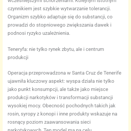
wcześniejszymi schorzeniami. Kolejnym istotnym
czynnikiem jest szybkie wytwarzanie tolerancji.
Organizm szybko adaptuje się do substancji, co
prowadzi do stopniowego zwiększania dawek i
podnosi ryzyko uzależnienia.
Teneryfa: nie tylko rynek zbytu, ale i centrum
produkcji
Operacja przeprowadzona w Santa Cruz de Tenerife
ujawniła kluczowy aspekt: wyspa działa nie tylko
jako punkt konsumpcji, ale także jako miejsce
produkcji narkotyków i transformacji substancji
wysokiej mocy. Obecność pochodnych takich jak
rosin, syropy z konopi i inne produkty wskazuje na
rosnący poziom zaawansowania sieci
narkotykowych. Ten model ma na celu