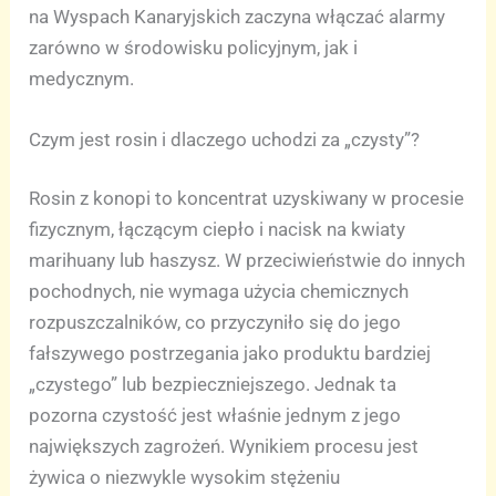
na Wyspach Kanaryjskich zaczyna włączać alarmy
zarówno w środowisku policyjnym, jak i
medycznym.
Czym jest rosin i dlaczego uchodzi za „czysty”?
Rosin z konopi to koncentrat uzyskiwany w procesie
fizycznym, łączącym ciepło i nacisk na kwiaty
marihuany lub haszysz. W przeciwieństwie do innych
pochodnych, nie wymaga użycia chemicznych
rozpuszczalników, co przyczyniło się do jego
fałszywego postrzegania jako produktu bardziej
„czystego” lub bezpieczniejszego. Jednak ta
pozorna czystość jest właśnie jednym z jego
największych zagrożeń. Wynikiem procesu jest
żywica o niezwykle wysokim stężeniu