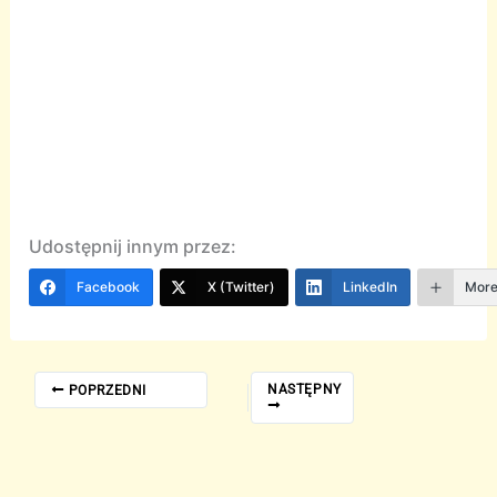
Udostępnij innym przez:
Facebook
X (Twitter)
LinkedIn
Mor
NASTĘPNY
POPRZEDNI