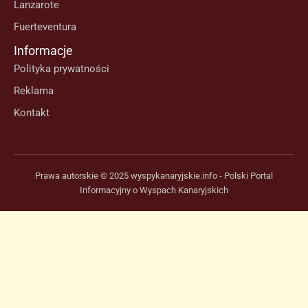
Lanzarote
Fuerteventura
Informacje
Polityka prywatności
Reklama
Kontakt
Prawa autorskie © 2025 wyspykanaryjskie.info - Polski Portal
Informacyjny o Wyspach Kanaryjskich