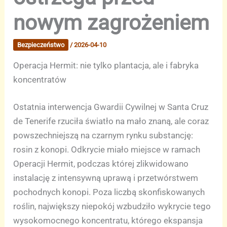
nowym zagrożeniem
Bezpieczeństwo
/
2026-04-10
Operacja Hermit: nie tylko plantacja, ale i fabryka
koncentratów
Ostatnia interwencja Gwardii Cywilnej w Santa Cruz
de Tenerife rzuciła światło na mało znaną, ale coraz
powszechniejszą na czarnym rynku substancję:
rosin z konopi. Odkrycie miało miejsce w ramach
Operacji Hermit, podczas której zlikwidowano
instalację z intensywną uprawą i przetwórstwem
pochodnych konopi. Poza liczbą skonfiskowanych
roślin, największy niepokój wzbudziło wykrycie tego
wysokomocnego koncentratu, którego ekspansja