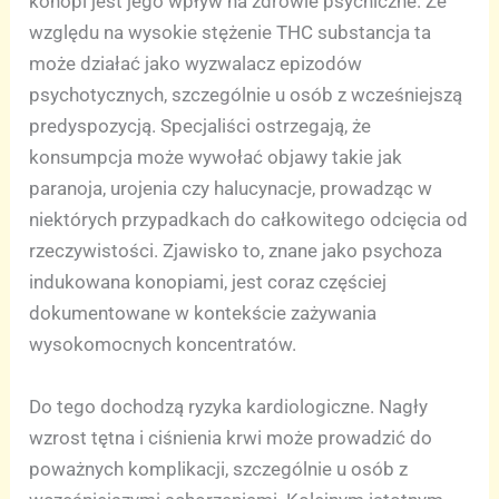
konopi jest jego wpływ na zdrowie psychiczne. Ze
względu na wysokie stężenie THC substancja ta
może działać jako wyzwalacz epizodów
psychotycznych, szczególnie u osób z wcześniejszą
predyspozycją. Specjaliści ostrzegają, że
konsumpcja może wywołać objawy takie jak
paranoja, urojenia czy halucynacje, prowadząc w
niektórych przypadkach do całkowitego odcięcia od
rzeczywistości. Zjawisko to, znane jako psychoza
indukowana konopiami, jest coraz częściej
dokumentowane w kontekście zażywania
wysokomocnych koncentratów.
Do tego dochodzą ryzyka kardiologiczne. Nagły
wzrost tętna i ciśnienia krwi może prowadzić do
poważnych komplikacji, szczególnie u osób z