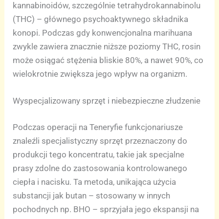
kannabinoidów, szczególnie tetrahydrokannabinolu
(THC) – głównego psychoaktywnego składnika
konopi. Podczas gdy konwencjonalna marihuana
zwykle zawiera znacznie niższe poziomy THC, rosin
może osiągać stężenia bliskie 80%, a nawet 90%, co
wielokrotnie zwiększa jego wpływ na organizm.
Wyspecjalizowany sprzęt i niebezpieczne złudzenie
Podczas operacji na Teneryfie funkcjonariusze
znaleźli specjalistyczny sprzęt przeznaczony do
produkcji tego koncentratu, takie jak specjalne
prasy zdolne do zastosowania kontrolowanego
ciepła i nacisku. Ta metoda, unikająca użycia
substancji jak butan – stosowany w innych
pochodnych np. BHO – sprzyjała jego ekspansji na