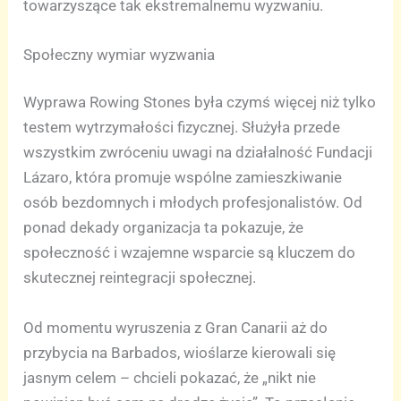
towarzyszące tak ekstremalnemu wyzwaniu.
Społeczny wymiar wyzwania
Wyprawa Rowing Stones była czymś więcej niż tylko
testem wytrzymałości fizycznej. Służyła przede
wszystkim zwróceniu uwagi na działalność Fundacji
Lázaro, która promuje wspólne zamieszkiwanie
osób bezdomnych i młodych profesjonalistów. Od
ponad dekady organizacja ta pokazuje, że
społeczność i wzajemne wsparcie są kluczem do
skutecznej reintegracji społecznej.
Od momentu wyruszenia z Gran Canarii aż do
przybycia na Barbados, wioślarze kierowali się
jasnym celem – chcieli pokazać, że „nikt nie