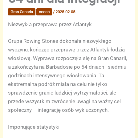
Gran Canaria
ocean
/
2025-02-05
Niezwykła przeprawa przez Atlantyk
Grupa Rowing Stones dokonała niezwykłego
wyczynu, kończąc przeprawę przez Atlantyk łodzią
wiosłową. Wyprawa rozpoczęła się na Gran Canarii,
a zakończyła na Barbadosie po 54 dniach i siedmiu
godzinach intensywnego wiosłowania. Ta
ekstremalna podróż miała na celu nie tylko
sprawdzenie granic ludzkiej wytrzymałości, ale
przede wszystkim zwrócenie uwagi na ważny cel
społeczny – integrację osób wykluczonych.
Imponujące statystyki