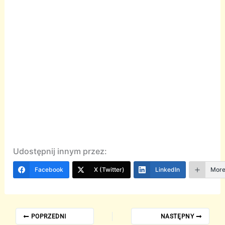
Udostępnij innym przez:
Facebook
X (Twitter)
LinkedIn
Mor
POPRZEDNI
NASTĘPNY