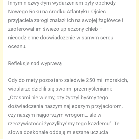
Innym niezwykłym wydarzeniem były obchody
Nowego Roku na środku Atlantyku. Ojciec
przyjaciela załogi znalazł ich na swojej żaglówce i
zaoferował im świeżo upieczony chleb –
niecodzienne doświadczenie w samym sercu
oceanu.
Refleksje nad wyprawą
Gdy do mety pozostało zaledwie 250 mil morskich,
wioślarze dzielili się swoimi przemyśleniami:
„Czasami nie wiemy, czy życzylibyśmy tego
doświadczenia naszym najlepszym przyjaciołom,
czy naszym najgorszym wrogom… ale w
rzeczywistości życzylibyśmy tego każdemu”. Te
słowa doskonale oddają mieszane uczucia