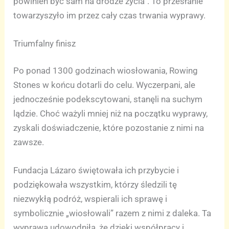
powinien być sam na drodze życia”. To przesłanie
towarzyszyło im przez cały czas trwania wyprawy.
Triumfalny finisz
Po ponad 1300 godzinach wiosłowania, Rowing
Stones w końcu dotarli do celu. Wyczerpani, ale
jednocześnie podekscytowani, stanęli na suchym
lądzie. Choć ważyli mniej niż na początku wyprawy,
zyskali doświadczenie, które pozostanie z nimi na
zawsze.
Fundacja Lázaro świętowała ich przybycie i
podziękowała wszystkim, którzy śledzili tę
niezwykłą podróż, wspierali ich sprawę i
symbolicznie „wiosłowali” razem z nimi z daleka. Ta
wyprawa udowodniła, że dzięki współpracy i