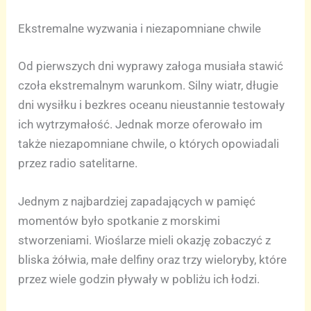
Ekstremalne wyzwania i niezapomniane chwile
Od pierwszych dni wyprawy załoga musiała stawić
czoła ekstremalnym warunkom. Silny wiatr, długie
dni wysiłku i bezkres oceanu nieustannie testowały
ich wytrzymałość. Jednak morze oferowało im
także niezapomniane chwile, o których opowiadali
przez radio satelitarne.
Jednym z najbardziej zapadających w pamięć
momentów było spotkanie z morskimi
stworzeniami. Wioślarze mieli okazję zobaczyć z
bliska żółwia, małe delfiny oraz trzy wieloryby, które
przez wiele godzin pływały w pobliżu ich łodzi.