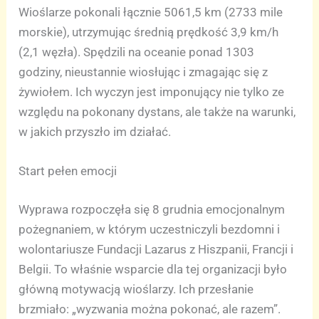
Wioślarze pokonali łącznie 5061,5 km (2733 mile
morskie), utrzymując średnią prędkość 3,9 km/h
(2,1 węzła). Spędzili na oceanie ponad 1303
godziny, nieustannie wiosłując i zmagając się z
żywiołem. Ich wyczyn jest imponujący nie tylko ze
względu na pokonany dystans, ale także na warunki,
w jakich przyszło im działać.
Start pełen emocji
Wyprawa rozpoczęła się 8 grudnia emocjonalnym
pożegnaniem, w którym uczestniczyli bezdomni i
wolontariusze Fundacji Lazarus z Hiszpanii, Francji i
Belgii. To właśnie wsparcie dla tej organizacji było
główną motywacją wioślarzy. Ich przesłanie
brzmiało: „wyzwania można pokonać, ale razem”.