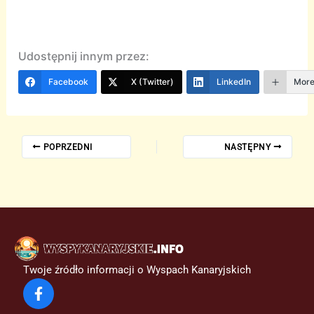
Udostępnij innym przez:
Facebook
X (Twitter)
LinkedIn
Mor
POPRZEDNI
NASTĘPNY
Twoje źródło informacji o Wyspach Kanaryjskich