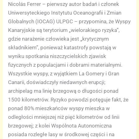
Nicolás Ferrer – pierwszy autor badań i członek
Uniwersyteckiego Instytutu Oceanografii i Zmian
Globalnych (IOCAG) ULPGC – przypomina, że Wyspy
Kanaryjskie są terytorium „wielorakiego ryzyka”,
gdzie narażenie człowieka jest „krytycznym
składnikiem”, ponieważ katastrofy powstają w
wyniku spotkania niszczycielskich zjawisk
fizycznych z populacjami i dobrami materialnymi.
Wszystkie wyspy, z wyjątkiem La Gomery i Gran
Canarii, doświadczyły niedawnych erupcji;
archipelag ma linię brzegową o długości ponad
1500 kilometrów. Ryzyko powodzi potęguje fakt, że
ponad 80% mieszkańców wyspy mieszka w
odległości mniejszej niż pięć kilometrów od linii
brzegowej; z kolei Wspólnota Autonomiczna
posiada rozległe lasy w środkowej części i na