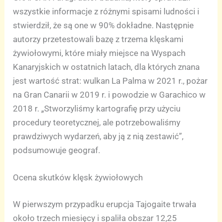
wszystkie informacje z różnymi spisami ludności i
stwierdził, że są one w 90% dokładne. Następnie
autorzy przetestowali bazę z trzema klęskami
żywiołowymi, które miały miejsce na Wyspach
Kanaryjskich w ostatnich latach, dla których znana
jest wartość strat: wulkan La Palma w 2021 r., pożar
na Gran Canarii w 2019 r. i powodzie w Garachico w
2018 r. „Stworzyliśmy kartografię przy użyciu
procedury teoretycznej, ale potrzebowaliśmy
prawdziwych wydarzeń, aby ją z nią zestawić”,
podsumowuje geograf.
Ocena skutków klęsk żywiołowych
W pierwszym przypadku erupcja Tajogaite trwała
około trzech miesięcy i spaliła obszar 12,25