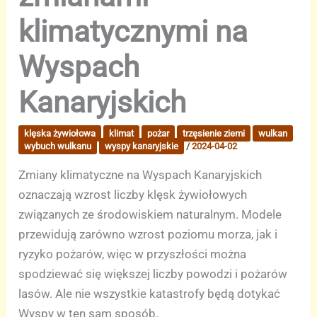
klimatycznymi na
Wyspach
Kanaryjskich
klęska żywiołowa
klimat
pożar
trzęsienie ziemi
wulkan
wybuch wulkanu
wyspy kanaryjskie
/
2024-04-02
Zmiany klimatyczne na Wyspach Kanaryjskich
oznaczają wzrost liczby klęsk żywiołowych
związanych ze środowiskiem naturalnym. Modele
przewidują zarówno wzrost poziomu morza, jak i
ryzyko pożarów, więc w przyszłości można
spodziewać się większej liczby powodzi i pożarów
lasów. Ale nie wszystkie katastrofy będą dotykać
Wyspy w ten sam sposób.