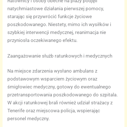
Ratownicy i osoby obecne na plaży podjęli
natychmiastowe działania pierwszej pomocy,
starając się przywrócić funkcje życiowe
poszkodowanego. Niestety, mimo ich wysiłków i
szybkiej interwencji medycznej, reanimacja nie
przyniosła oczekiwanego efektu.
Zaangażowanie służb ratunkowych i medycznych
Na miejsce zdarzenia wysłano ambulans z
podstawowym wsparciem życiowym oraz
śmigłowiec medyczny, gotowy do ewentualnego
przetransportowania poszkodowanego do szpitala.
W akcji ratunkowej brali również udział strażacy z
Tenerife oraz miejscowa policja, wspierając
personel medyczny.