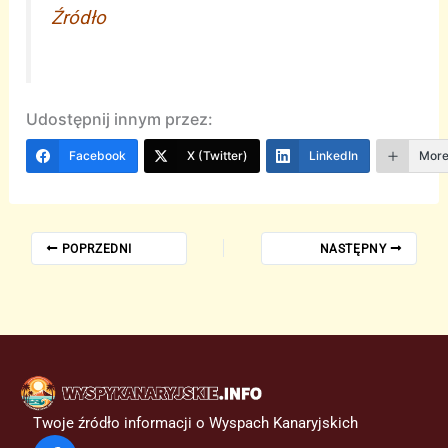
Źródło
Udostępnij innym przez:
Facebook
X (Twitter)
LinkedIn
Mor
POPRZEDNI
NASTĘPNY
Twoje źródło informacji o Wyspach Kanaryjskich