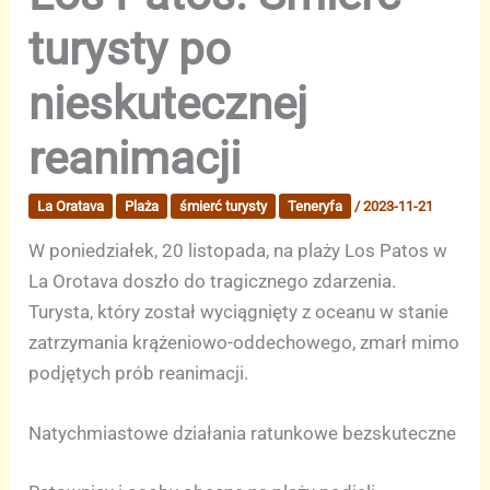
turysty po
nieskutecznej
reanimacji
La Oratava
Plaża
śmierć turysty
Teneryfa
/
2023-11-21
W poniedziałek, 20 listopada, na plaży Los Patos w
La Orotava doszło do tragicznego zdarzenia.
Turysta, który został wyciągnięty z oceanu w stanie
zatrzymania krążeniowo-oddechowego, zmarł mimo
podjętych prób reanimacji.
Natychmiastowe działania ratunkowe bezskuteczne