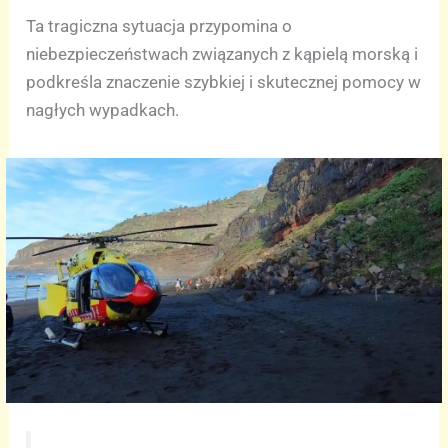
Ta tragiczna sytuacja przypomina o
niebezpieczeństwach związanych z kąpielą morską i
podkreśla znaczenie szybkiej i skutecznej pomocy w
nagłych wypadkach.