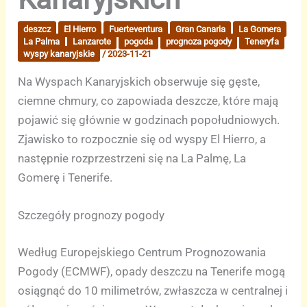
deszcz
El Hierro
Fuerteventura
Gran Canaria
La Gomera
La Palma
Lanzarote
pogoda
prognoza pogody
Teneryfa
wyspy kanaryjskie
/
2023-11-21
Na Wyspach Kanaryjskich obserwuje się gęste,
ciemne chmury, co zapowiada deszcze, które mają
pojawić się głównie w godzinach popołudniowych.
Zjawisko to rozpocznie się od wyspy El Hierro, a
następnie rozprzestrzeni się na La Palmę, La
Gomerę i Tenerife.
Szczegóły prognozy pogody
Według Europejskiego Centrum Prognozowania
Pogody (ECMWF), opady deszczu na Tenerife mogą
osiągnąć do 10 milimetrów, zwłaszcza w centralnej i