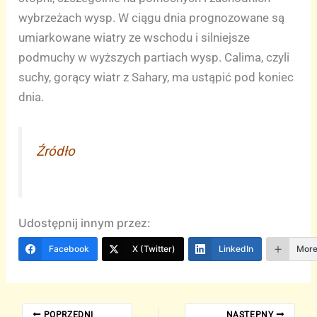
wybrzeżach wysp. W ciągu dnia prognozowane są
umiarkowane wiatry ze wschodu i silniejsze
podmuchy w wyższych partiach wysp. Calima, czyli
suchy, gorący wiatr z Sahary, ma ustąpić pod koniec
dnia.
Źródło
Udostępnij innym przez:
Facebook
X (Twitter)
LinkedIn
Mor
POPRZEDNI
NASTĘPNY