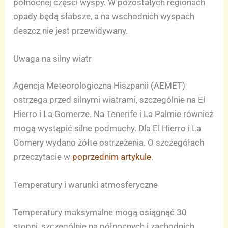
północnej części wyspy. W pozostałych regionach
opady będą słabsze, a na wschodnich wyspach
deszcz nie jest przewidywany.
Uwaga na silny wiatr
Agencja Meteorologiczna Hiszpanii (AEMET)
ostrzega przed silnymi wiatrami, szczególnie na El
Hierro i La Gomerze. Na Tenerife i La Palmie również
mogą wystąpić silne podmuchy. Dla El Hierro i La
Gomery wydano żółte ostrzeżenia. O szczegółach
przeczytacie w
poprzednim artykule
.
Temperatury i warunki atmosferyczne
Temperatury maksymalne mogą osiągnąć 30
stopni, szczególnie na północnych i zachodnich