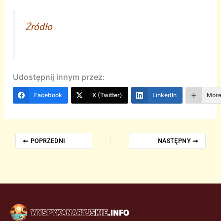
Źródło
Udostępnij innym przez:
Facebook
X (Twitter)
LinkedIn
Mor
POPRZEDNI
NASTĘPNY