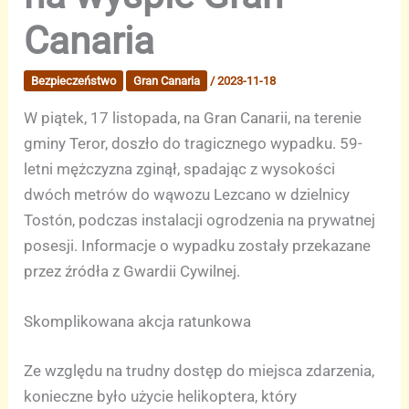
Canaria
Bezpieczeństwo
Gran Canaria
/
2023-11-18
W piątek, 17 listopada, na Gran Canarii, na terenie
gminy Teror, doszło do tragicznego wypadku. 59-
letni mężczyzna zginął, spadając z wysokości
dwóch metrów do wąwozu Lezcano w dzielnicy
Tostón, podczas instalacji ogrodzenia na prywatnej
posesji. Informacje o wypadku zostały przekazane
przez źródła z Gwardii Cywilnej.
Skomplikowana akcja ratunkowa
Ze względu na trudny dostęp do miejsca zdarzenia,
konieczne było użycie helikoptera, który