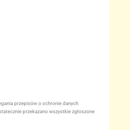
zegania przepisów o ochronie danych
ostatecznie przekazano wszystkie zgłoszone