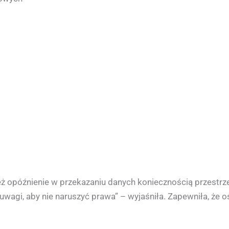
eż opóźnienie w przekazaniu danych koniecznością przestr
agi, aby nie naruszyć prawa” – wyjaśniła. Zapewniła, że 