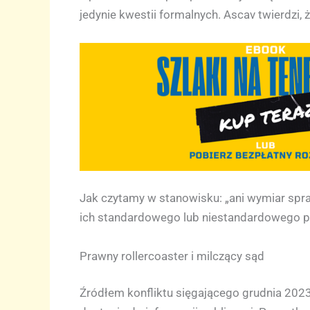
jedynie kwestii formalnych. Ascav twierdzi, 
Jak czytamy w stanowisku: „ani wymiar spra
ich standardowego lub niestandardowego prz
Prawny rollercoaster i milczący sąd
Źródłem konfliktu sięgającego grudnia 2023