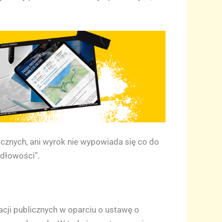
icznych, ani wyrok nie wypowiada się co do
idłowości”.
cji publicznych w oparciu o ustawę o