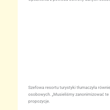
Szefowa resortu turystyki tłumaczyła równi
osobowych. „Musieliśmy zanonimizować te uw
propozycje.