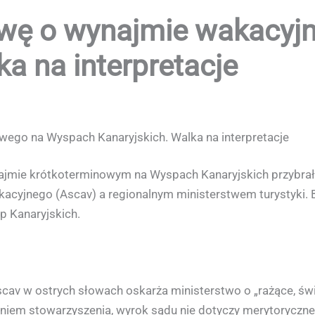
awę o wynajmie wakacy
ka na interpretacje
ego na Wyspach Kanaryjskich. Walka na interpretacje
ajmie krótkoterminowym na Wyspach Kanaryjskich przybrał
cyjnego (Ascav) a regionalnym ministerstwem turystyki. 
 Kanaryjskich.
av w ostrych słowach oskarża ministerstwo o „rażące, świ
aniem stowarzyszenia, wyrok sądu nie dotyczy merytorycznej