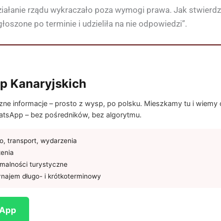
ziałanie rządu wykraczało poza wymogi prawa. Jak stwierdził
oszone po terminie i udzieliła na nie odpowiedzi”.
p Kanaryjskich
e informacje – prosto z wysp, po polsku. Mieszkamy tu i wiemy co
tsApp – bez pośredników, bez algorytmu.
, transport, wydarzenia
żenia
rmalności turystyczne
najem długo- i krótkoterminowy
sApp