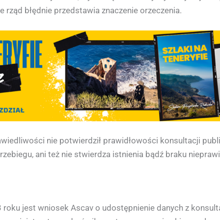
że rząd błędnie przedstawia znaczenie orzeczenia.
wiedliwości nie potwierdził prawidłowości konsultacji publ
ebiegu, ani też nie stwierdza istnienia bądź braku niepraw
 roku jest wniosek Ascav o udostępnienie danych z konsulta