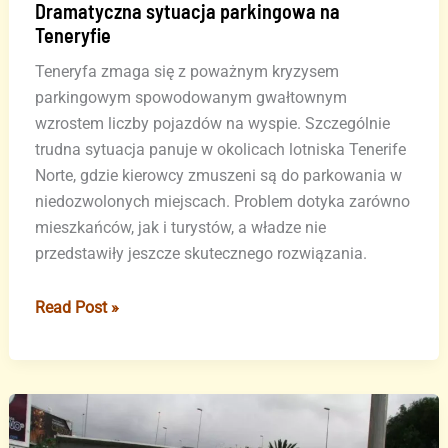
Dramatyczna sytuacja parkingowa na
Teneryfie
Teneryfa zmaga się z poważnym kryzysem
parkingowym spowodowanym gwałtownym
wzrostem liczby pojazdów na wyspie. Szczególnie
trudna sytuacja panuje w okolicach lotniska Tenerife
Norte, gdzie kierowcy zmuszeni są do parkowania w
niedozwolonych miejscach. Problem dotyka zarówno
mieszkańców, jak i turystów, a władze nie
przedstawiły jeszcze skutecznego rozwiązania.
Dramatyczna
Read Post »
sytuacja
parkingowa
na
Teneryfie