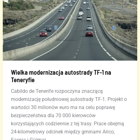
Wielka modernizacja autostrady TF-1 na
Teneryfie
Cabildo de Tenerife rozpoczyna znaczącą
modernizację południowej autostrady TF-1. Projekt o
wartości 30 milionów euro ma na celu poprawę
bezpieczeństwa dla 70 000 kierowców
korzystających codziennie z tej trasy. Prace obejmą
24-kilometrowy odcinek między gminami Arico,
Fasnia i Güímar.