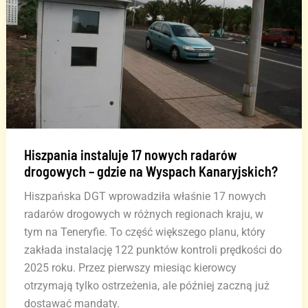
Hiszpania instaluje 17 nowych radarów
drogowych – gdzie na Wyspach Kanaryjskich?
Hiszpańska DGT wprowadziła właśnie 17 nowych
radarów drogowych w różnych regionach kraju, w
tym na Teneryfie. To część większego planu, który
zakłada instalację 122 punktów kontroli prędkości do
2025 roku. Przez pierwszy miesiąc kierowcy
otrzymają tylko ostrzeżenia, ale później zaczną już
dostawać mandaty.