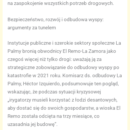
na zaspokojenie wszystkich potrzeb drogowych.
Bezpieczeństwo, rozwój i odbudowa wyspy:
argumenty za tunelem
Instytucje publiczne i szerokie sektory społeczne La
Palmy bronią obwodnicy El Remo-La Zamora jako
czegoś więcej niż tylko drogi: uważają ją za
strategiczne zobowiązanie do odbudowy wyspy po
katastrofie w 2021 roku. Komisarz ds. odbudowy La
Palmy, Héctor Izquierdo, podsumowuje ten pogląd,
wskazując, że podczas sytuacji kryzysowej
„irygatorzy musieli korzystać z łodzi desantowych,
aby dostać się do swoich gospodarstw, a wioska El
Remo została odcięta na trzy miesiące, co
uzasadnia jej budowę”.