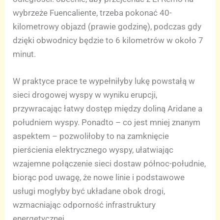
wybrzeże Fuencaliente, trzeba pokonać 40-
kilometrowy objazd (prawie godzinę), podczas gdy
dzięki obwodnicy będzie to 6 kilometrów w około 7
minut.
W praktyce prace te wypełniłyby lukę powstałą w
sieci drogowej wyspy w wyniku erupcji,
przywracając łatwy dostęp między doliną Aridane a
południem wyspy. Ponadto – co jest mniej znanym
aspektem – pozwoliłoby to na zamknięcie
pierścienia elektrycznego wyspy, ułatwiając
wzajemne połączenie sieci dostaw północ-południe,
biorąc pod uwagę, że nowe linie i podstawowe
usługi mogłyby być układane obok drogi,
wzmacniając odporność infrastruktury
energetycznej.