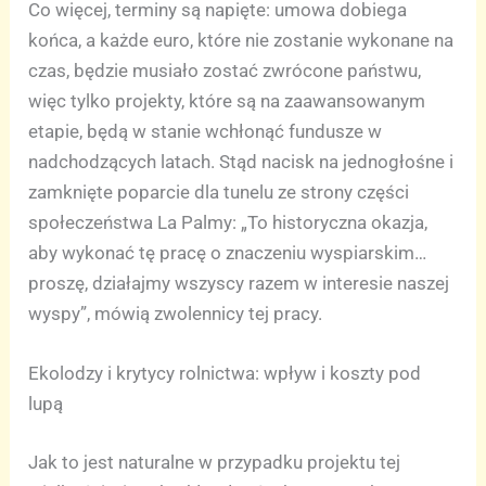
Co więcej, terminy są napięte: umowa dobiega
końca, a każde euro, które nie zostanie wykonane na
czas, będzie musiało zostać zwrócone państwu,
więc tylko projekty, które są na zaawansowanym
etapie, będą w stanie wchłonąć fundusze w
nadchodzących latach. Stąd nacisk na jednogłośne i
zamknięte poparcie dla tunelu ze strony części
społeczeństwa La Palmy: „To historyczna okazja,
aby wykonać tę pracę o znaczeniu wyspiarskim…
proszę, działajmy wszyscy razem w interesie naszej
wyspy”, mówią zwolennicy tej pracy.
Ekolodzy i krytycy rolnictwa: wpływ i koszty pod
lupą
Jak to jest naturalne w przypadku projektu tej