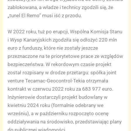
zablokowana, a władze i technicy zgodzili się, że
„tunel El Remo” musi iść z przodu.
W 2022 roku, tuż po erupcji, Wspólna Komisja Stanu
i Wysp Kanaryjskich zgodziła się odłożyć 220 mln
euro z funduszy, które nie zostały jeszcze
przeznaczone na te priorytetowe prace ze względów
bezpieczeństwa. W rekordowym czasie projekt
został rozpisany w drodze przetargu: spółka joint
venture Tecamac-Geocontrol-Tekia otrzymała
kontrakt w czerwcu 2022 roku za 683 977 euro.
Inżynierowie dostarczyli projekt budowlany w
kwietniu 2024 roku (formalnie odebrany we
wrześniu), a w październiku rozpoczęto ocenę
oddziaływania na środowisko, przedstawiając plany
do publicznej wiadomości.