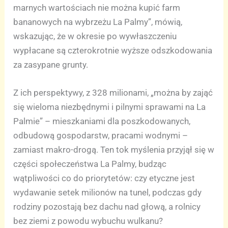
marnych wartościach nie można kupić farm
bananowych na wybrzeżu La Palmy”, mówią,
wskazując, że w okresie po wywłaszczeniu
wypłacane są czterokrotnie wyższe odszkodowania
za zasypane grunty.
Z ich perspektywy, z 328 milionami, „można by zająć
się wieloma niezbędnymi i pilnymi sprawami na La
Palmie” – mieszkaniami dla poszkodowanych,
odbudową gospodarstw, pracami wodnymi –
zamiast makro-drogą. Ten tok myślenia przyjął się w
części społeczeństwa La Palmy, budząc
wątpliwości co do priorytetów: czy etyczne jest
wydawanie setek milionów na tunel, podczas gdy
rodziny pozostają bez dachu nad głową, a rolnicy
bez ziemi z powodu wybuchu wulkanu?