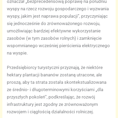
oznaczał „bezprecedensową poprawę na południu
wyspy na rzecz rozwoju gospodarczego i wyzwania
wyspy, jakim jest naprawa populacji”, przyczyniając
się jednocześnie do zrównoważonego rozwoju,
umożliwiając bardziej efektywne wykorzystanie
zasobów (w tym zasobów rolnych) i zamknięcie
wspomnianego wcześniej pierścienia elektrycznego
na wyspie.
Przedsiębiorcy turystyczni przyznają, że niektóre
hektary plantacji bananów zostaną utracone, ale
proszą, aby ta strata została skontekstualizowana
ze średnio- i długoterminowymi korzyściami „dla
przyszłych pokoleń”, podkreślając, że rozwój
infrastruktury jest zgodny ze zrównoważonym
rozwojem i ciągłością działalności rolniczej.