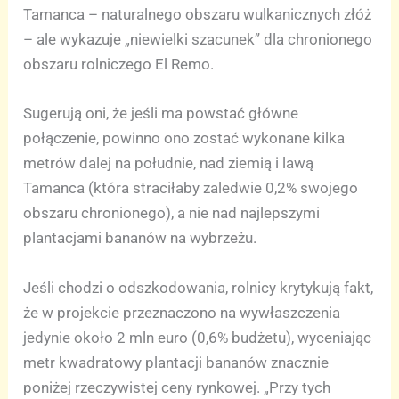
Tamanca – naturalnego obszaru wulkanicznych złóż
– ale wykazuje „niewielki szacunek” dla chronionego
obszaru rolniczego El Remo.
Sugerują oni, że jeśli ma powstać główne
połączenie, powinno ono zostać wykonane kilka
metrów dalej na południe, nad ziemią i lawą
Tamanca (która straciłaby zaledwie 0,2% swojego
obszaru chronionego), a nie nad najlepszymi
plantacjami bananów na wybrzeżu.
Jeśli chodzi o odszkodowania, rolnicy krytykują fakt,
że w projekcie przeznaczono na wywłaszczenia
jedynie około 2 mln euro (0,6% budżetu), wyceniając
metr kwadratowy plantacji bananów znacznie
poniżej rzeczywistej ceny rynkowej. „Przy tych