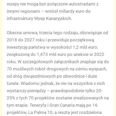
wyspy nie mogą być połączone autostradami z
innymi regionami – wniósł miliardy euro do
infrastruktury Wysp Kanaryjskich.
Obecna umowa, trzecia tego rodzaju, obowiązuje od
2018 do 2027 roku i przewiduje początkową
inwestycję państwa w wysokości 1,2 mld euro,
zwiększoną do 1,473 mld euro po aneksie w 2022
roku. W szczegółowych załącznikach znajduje się do
70 możliwych robót drogowych na ośmiu wyspach,
od dróg dwujezdniowych po obwodnice i duże
tunele. Wiadomo jednak, że nie na wszystkie z nich
wystarczy pieniędzy – prawdopodobnie tylko 20-
25% z tych 70 projektów zostanie zrealizowanych na
tym etapie. Teneryfa i Gran Canaria mają po 16
projektów, La Palma 10, a reszta jest rozdzielona