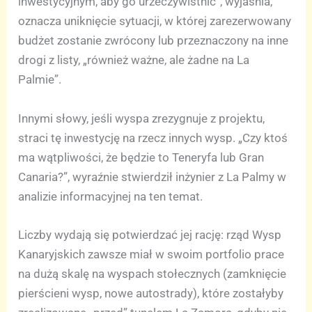
inwestycyjnym, aby go urzeczywistnić”, wyjaśnia,
oznacza uniknięcie sytuacji, w której zarezerwowany
budżet zostanie zwrócony lub przeznaczony na inne
drogi z listy, „również ważne, ale żadne na La
Palmie”.
Innymi słowy, jeśli wyspa zrezygnuje z projektu,
straci tę inwestycję na rzecz innych wysp. „Czy ktoś
ma wątpliwości, że będzie to Teneryfa lub Gran
Canaria?”, wyraźnie stwierdził inżynier z La Palmy w
analizie informacyjnej na ten temat.
Liczby wydają się potwierdzać jej rację: rząd Wysp
Kanaryjskich zawsze miał w swoim portfolio prace
na dużą skalę na wyspach stołecznych (zamknięcie
pierścieni wysp, nowe autostrady), które zostałyby