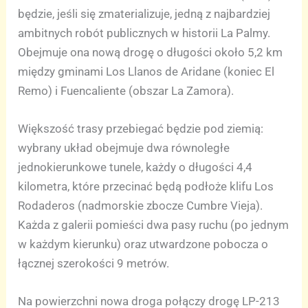
będzie, jeśli się zmaterializuje, jedną z najbardziej
ambitnych robót publicznych w historii La Palmy.
Obejmuje ona nową drogę o długości około 5,2 km
między gminami Los Llanos de Aridane (koniec El
Remo) i Fuencaliente (obszar La Zamora).
Większość trasy przebiegać będzie pod ziemią:
wybrany układ obejmuje dwa równoległe
jednokierunkowe tunele, każdy o długości 4,4
kilometra, które przecinać będą podłoże klifu Los
Rodaderos (nadmorskie zbocze Cumbre Vieja).
Każda z galerii pomieści dwa pasy ruchu (po jednym
w każdym kierunku) oraz utwardzone pobocza o
łącznej szerokości 9 metrów.
Na powierzchni nowa droga połączy drogę LP-213