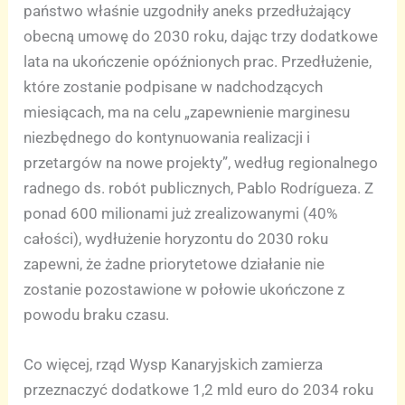
państwo właśnie uzgodniły aneks przedłużający
obecną umowę do 2030 roku, dając trzy dodatkowe
lata na ukończenie opóźnionych prac. Przedłużenie,
które zostanie podpisane w nadchodzących
miesiącach, ma na celu „zapewnienie marginesu
niezbędnego do kontynuowania realizacji i
przetargów na nowe projekty”, według regionalnego
radnego ds. robót publicznych, Pablo Rodrígueza. Z
ponad 600 milionami już zrealizowanymi (40%
całości), wydłużenie horyzontu do 2030 roku
zapewni, że żadne priorytetowe działanie nie
zostanie pozostawione w połowie ukończone z
powodu braku czasu.
Co więcej, rząd Wysp Kanaryjskich zamierza
przeznaczyć dodatkowe 1,2 mld euro do 2034 roku