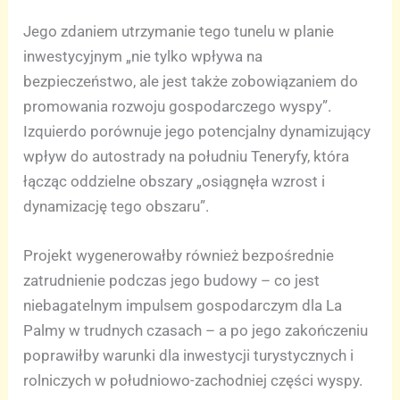
Jego zdaniem utrzymanie tego tunelu w planie
inwestycyjnym „nie tylko wpływa na
bezpieczeństwo, ale jest także zobowiązaniem do
promowania rozwoju gospodarczego wyspy”.
Izquierdo porównuje jego potencjalny dynamizujący
wpływ do autostrady na południu Teneryfy, która
łącząc oddzielne obszary „osiągnęła wzrost i
dynamizację tego obszaru”.
Projekt wygenerowałby również bezpośrednie
zatrudnienie podczas jego budowy – co jest
niebagatelnym impulsem gospodarczym dla La
Palmy w trudnych czasach – a po jego zakończeniu
poprawiłby warunki dla inwestycji turystycznych i
rolniczych w południowo-zachodniej części wyspy.