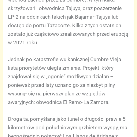
skrzyżowań i obwodnica Tajuya, oraz poszerzenie
LP-2 na odcinkach takich jak Bajamar-Tajuya lub
dostęp do portu Tazacorte. Kilka z tych ostatnich
zostało już częściowo zrealizowanych przed erupcją
w 2021 roku.
Jednak po katastrofie wulkanicznej Cumbre Vieja
lista priorytetów uległa zmianie. Projekt, który
znajdował się w „ogonie” możliwych działań –
ponieważ przed laty uznano go za niezbyt pilny –
wysunął się na pierwszy plan ze względów
awaryjnych: obwodnica El Remo-La Zamora.
Droga ta, pomyślana jako tunel o długości prawie 5
kilometrów pod południowym grzbietem wyspy, ma
bezpośrednio połączyć Los Llanos de Aridane z