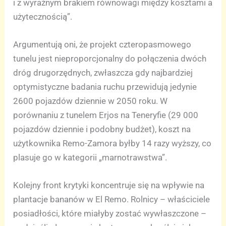
i z wyraźnym brakiem równowagi między kosztami a
użytecznością”.
Argumentują oni, że projekt czteropasmowego
tunelu jest nieproporcjonalny do połączenia dwóch
dróg drugorzędnych, zwłaszcza gdy najbardziej
optymistyczne badania ruchu przewidują jedynie
2600 pojazdów dziennie w 2050 roku. W
porównaniu z tunelem Erjos na Teneryfie (29 000
pojazdów dziennie i podobny budżet), koszt na
użytkownika Remo-Zamora byłby 14 razy wyższy, co
plasuje go w kategorii „marnotrawstwa”.
Kolejny front krytyki koncentruje się na wpływie na
plantacje bananów w El Remo. Rolnicy – właściciele
posiadłości, które miałyby zostać wywłaszczone –