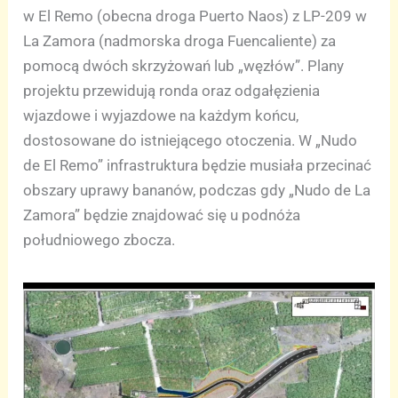
w El Remo (obecna droga Puerto Naos) z LP-209 w
La Zamora (nadmorska droga Fuencaliente) za
pomocą dwóch skrzyżowań lub „węzłów”. Plany
projektu przewidują ronda oraz odgałęzienia
wjazdowe i wyjazdowe na każdym końcu,
dostosowane do istniejącego otoczenia. W „Nudo
de El Remo” infrastruktura będzie musiała przecinać
obszary uprawy bananów, podczas gdy „Nudo de La
Zamora” będzie znajdować się u podnóża
południowego zbocza.