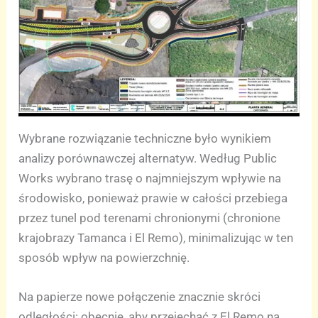
Wybrane rozwiązanie techniczne było wynikiem
analizy porównawczej alternatyw. Według Public
Works wybrano trasę o najmniejszym wpływie na
środowisko, ponieważ prawie w całości przebiega
przez tunel pod terenami chronionymi (chronione
krajobrazy Tamanca i El Remo), minimalizując w ten
sposób wpływ na powierzchnię.
Na papierze nowe połączenie znacznie skróci
odległości: obecnie, aby przejechać z El Remo na