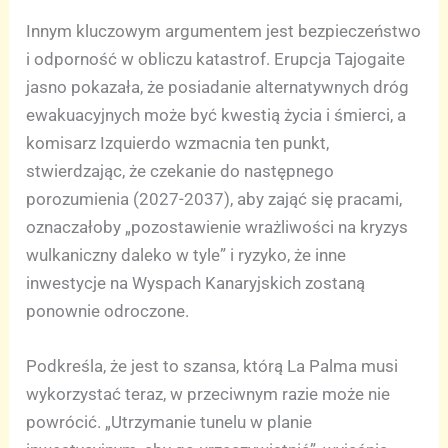
Innym kluczowym argumentem jest bezpieczeństwo
i odporność w obliczu katastrof. Erupcja Tajogaite
jasno pokazała, że posiadanie alternatywnych dróg
ewakuacyjnych może być kwestią życia i śmierci, a
komisarz Izquierdo wzmacnia ten punkt,
stwierdzając, że czekanie do następnego
porozumienia (2027-2037), aby zająć się pracami,
oznaczałoby „pozostawienie wrażliwości na kryzys
wulkaniczny daleko w tyle” i ryzyko, że inne
inwestycje na Wyspach Kanaryjskich zostaną
ponownie odroczone.
Podkreśla, że jest to szansa, którą La Palma musi
wykorzystać teraz, w przeciwnym razie może nie
powrócić. „Utrzymanie tunelu w planie