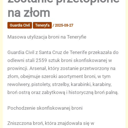
na złom
Guardia Civil
Teneryfa
/
2025-03-27
Masowa utylizacja broni na Teneryfie
Guardia Civil z Santa Cruz de Tenerife przekazała do
odlewni stali 2559 sztuk broni skonfiskowanej w
prowincji. Arsenał, który zostanie przetworzony na
złom, obejmuje szeroki asortyment broni, w tym
rewolwery, pistolety, strzelby, karabinki, karabiny,
broń ostrą oraz zabytkową i historyczną broń palną.
Pochodzenie skonfiskowanej broni
Zniszczona broń, która znajdowała się w