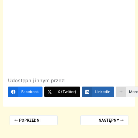
Udostępnij innym przez:
Facebook
X (Twitter)
LinkedIn
Mor
POPRZEDNI
NASTĘPNY