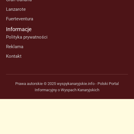
Lanzarote
Fuerteventura
Informacje
Polityka prywatności
Reklama
Kontakt
Prawa autorskie © 2025 wyspykanaryjskie.info - Polski Portal
Informacyjny o Wyspach Kanaryjskich