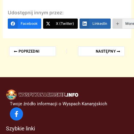
Udostępnij innym przez:
Facebook
X (Twitter)
LinkedIn
Mor
POPRZEDNI
NASTĘPNY
Twoje źródło informacji o Wyspach Kanaryjskich
Szybkie linki