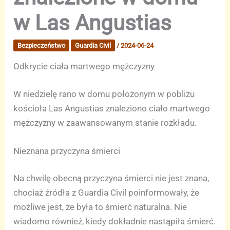
w Las Angustias
Bezpieczeństwo
Guardia Civil
/
2024-06-24
Odkrycie ciała martwego mężczyzny
W niedzielę rano w domu położonym w pobliżu
kościoła Las Angustias znaleziono ciało martwego
mężczyzny w zaawansowanym stanie rozkładu.
Nieznana przyczyna śmierci
Na chwilę obecną przyczyna śmierci nie jest znana,
chociaż źródła z Guardia Civil poinformowały, że
możliwe jest, że była to śmierć naturalna. Nie
wiadomo również, kiedy dokładnie nastąpiła śmierć.