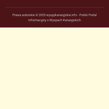
Prawa autorskie © 2025 wyspykanaryjskie.info - Polski Portal
Informacyjny o Wyspach Kanaryjskich