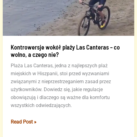
Kontrowersje wokół plaży Las Canteras – co
wolno, a czego nie?
Plaża Las Canteras, jedna z najlepszych plaż
miejskich w Hiszpanii, stoi przed wyzwaniami
związanymi z nieprzestrzeganiem zasad przez
użytkowników. Dowiedz się, jakie regulacje
obowiązują i dlaczego są ważne dla komfortu
wszystkich odwiedzających.
Kontrowersje
Read Post »
wokół