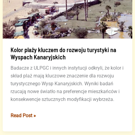
nie
żyje
Kolor plaży kluczem do rozwoju turystyki na
Wyspach Kanaryjskich
Badacze z ULPGC i innych instytucji odkryli, że kolor i
skład plaż mają kluczowe znaczenie dla rozwoju
turystycznego Wysp Kanaryjskich. Wyniki badań
rzucają nowe światło na preferencje mieszkańców i
konsekwencje sztucznych modyfikacji wybrzeża.
Kolor
Read Post »
plaży
kluczem