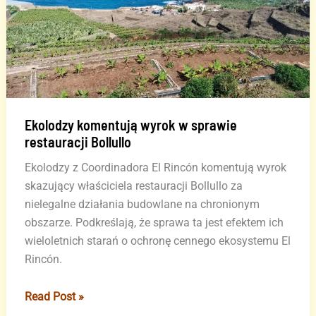
Ekolodzy komentują wyrok w sprawie
restauracji Bollullo
Ekolodzy z Coordinadora El Rincón komentują wyrok
skazujący właściciela restauracji Bollullo za
nielegalne działania budowlane na chronionym
obszarze. Podkreślają, że sprawa ta jest efektem ich
wieloletnich starań o ochronę cennego ekosystemu El
Rincón.
Ekolodzy
Read Post »
komentują