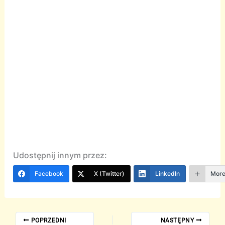
Udostępnij innym przez:
Facebook
X (Twitter)
LinkedIn
Mor
POPRZEDNI
NASTĘPNY