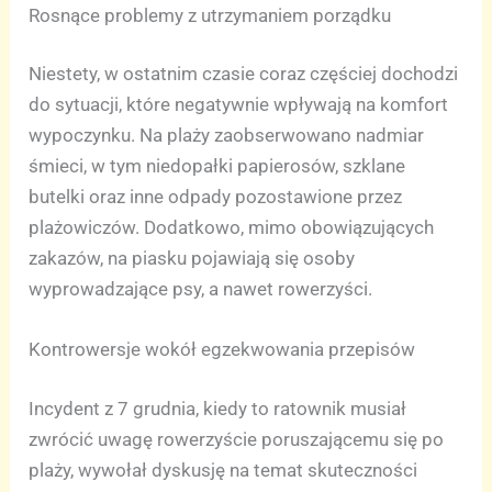
Rosnące problemy z utrzymaniem porządku
Niestety, w ostatnim czasie coraz częściej dochodzi
do sytuacji, które negatywnie wpływają na komfort
wypoczynku. Na plaży zaobserwowano nadmiar
śmieci, w tym niedopałki papierosów, szklane
butelki oraz inne odpady pozostawione przez
plażowiczów. Dodatkowo, mimo obowiązujących
zakazów, na piasku pojawiają się osoby
wyprowadzające psy, a nawet rowerzyści.
Kontrowersje wokół egzekwowania przepisów
Incydent z 7 grudnia, kiedy to ratownik musiał
zwrócić uwagę rowerzyście poruszającemu się po
plaży, wywołał dyskusję na temat skuteczności