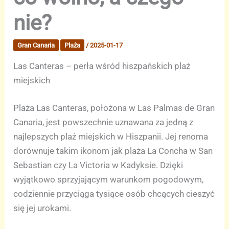
nie?
Gran Canaria
Plaża
/
2025-01-17
Las Canteras – perła wśród hiszpańskich plaż
miejskich
Plaża Las Canteras, położona w Las Palmas de Gran
Canaria, jest powszechnie uznawana za jedną z
najlepszych plaż miejskich w Hiszpanii. Jej renoma
dorównuje takim ikonom jak plaża La Concha w San
Sebastian czy La Victoria w Kadyksie. Dzięki
wyjątkowo sprzyjającym warunkom pogodowym,
codziennie przyciąga tysiące osób chcących cieszyć
się jej urokami.