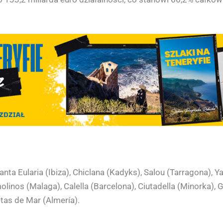
nta Eularia (Ibiza), Chiclana (Kadyks), Salou (Tarragona), Ya
olinos (Malaga), Calella (Barcelona), Ciutadella (Minorka), G
etas de Mar (Almería).