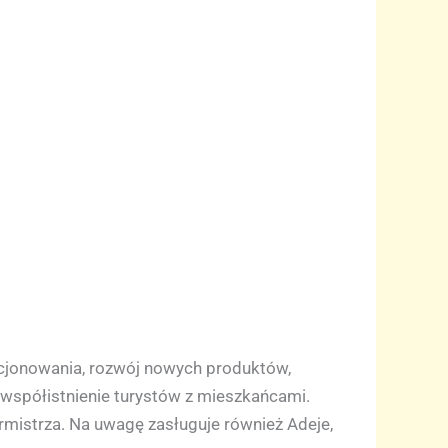
ycjonowania, rozwój nowych produktów,
 współistnienie turystów z mieszkańcami.
rmistrza. Na uwagę zasługuje również Adeje,