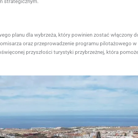
 strategicznym.
go planu dla wybrzeża, który powinien zostać włączony do
komisarza oraz przeprowadzenie programu pilotażowego w 
święconej przyszłości turystyki przybrzeżnej, która pomoż