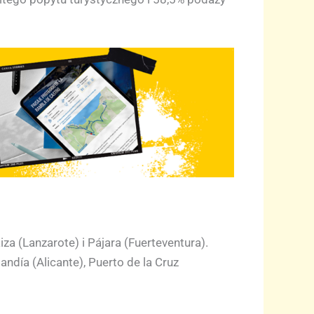
iza (Lanzarote) i Pájara (Fuerteventura).
andía (Alicante), Puerto de la Cruz