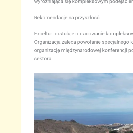
wyróżniająca się kompleksowym podejściem
Rekomendacje na przyszłość
Exceltur postuluje opracowanie kompleksowe
Organizacja zaleca powołanie specjalnego 
organizację międzynarodowej konferencji po
sektora.