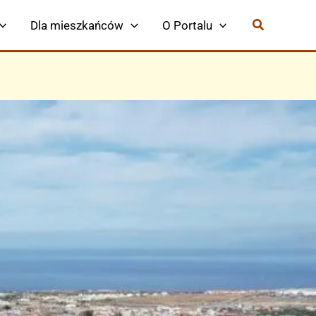
Dla mieszkańców
O Portalu