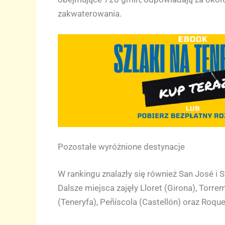
zakwaterowania.
Pozostałe wyróżnione destynacje
W rankingu znalazły się również San José i Sa
Dalsze miejsca zajęły Lloret (Girona), Torrem
(Teneryfa), Peñíscola (Castellón) oraz Roqu