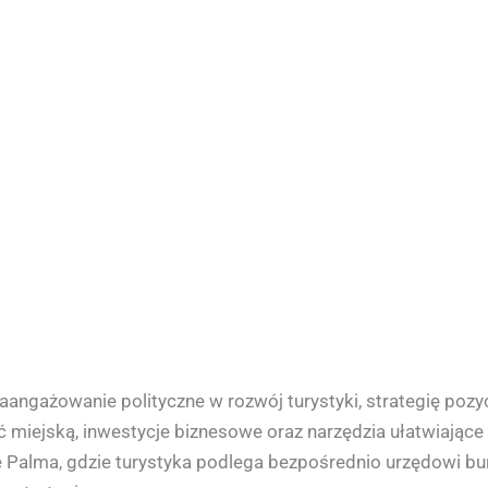
aangażowanie polityczne w rozwój turystyki, strategię poz
ć miejską, inwestycje biznesowe oraz narzędzia ułatwiające
 Palma, gdzie turystyka podlega bezpośrednio urzędowi bu