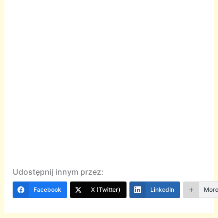
Udostępnij innym przez:
Facebook
X (Twitter)
LinkedIn
Mor