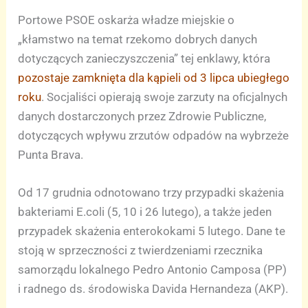
Portowe PSOE oskarża władze miejskie o
„kłamstwo na temat rzekomo dobrych danych
dotyczących zanieczyszczenia” tej enklawy, która
pozostaje zamknięta dla kąpieli od 3 lipca ubiegłego
roku
. Socjaliści opierają swoje zarzuty na oficjalnych
danych dostarczonych przez Zdrowie Publiczne,
dotyczących wpływu zrzutów odpadów na wybrzeże
Punta Brava.
Od 17 grudnia odnotowano trzy przypadki skażenia
bakteriami E.coli (5, 10 i 26 lutego), a także jeden
przypadek skażenia enterokokami 5 lutego. Dane te
stoją w sprzeczności z twierdzeniami rzecznika
samorządu lokalnego Pedro Antonio Camposa (PP)
i radnego ds. środowiska Davida Hernandeza (AKP).