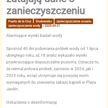
zanieczyszczeniu
Puerto de la Cruz
Środowisko
zanieczyszczenie oceanu
zanieczyszczenie wody
/
2025-03-21
Alarmujące wyniki badań wody
Spośród 40 dni pobierania próbek wody od 1 lipca
ubiegłego roku, aż 18 analiz wykazało wyniki
przekraczające dopuszczalne poziomy. Oznacza to,
że niemal połowa próbek, zarówno w 2024, jak i
2025 roku, wciąż utrzymuje się powyżej norm
wymaganych do zniesienia zakazu kąpieli w Playa
Jardín.
Oskarżenia o dezinformację