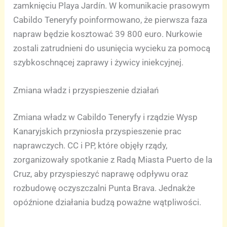
zamknięciu Playa Jardín. W komunikacie prasowym
Cabildo Teneryfy poinformowano, że pierwsza faza
napraw będzie kosztować 39 800 euro. Nurkowie
zostali zatrudnieni do usunięcia wycieku za pomocą
szybkoschnącej zaprawy i żywicy iniekcyjnej.
Zmiana władz i przyspieszenie działań
Zmiana władz w Cabildo Teneryfy i rządzie Wysp
Kanaryjskich przyniosła przyspieszenie prac
naprawczych. CC i PP, które objęły rządy,
zorganizowały spotkanie z Radą Miasta Puerto de la
Cruz, aby przyspieszyć naprawę odpływu oraz
rozbudowę oczyszczalni Punta Brava. Jednakże
opóźnione działania budzą poważne wątpliwości.