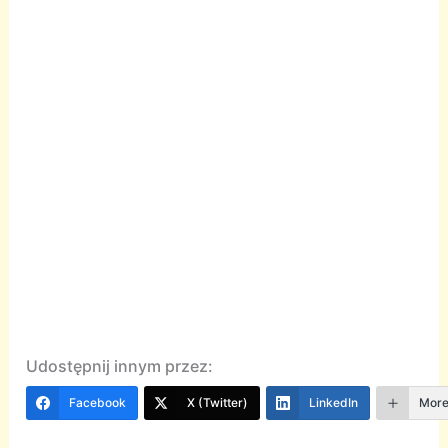
Udostępnij innym przez:
Facebook
X (Twitter)
LinkedIn
Mor