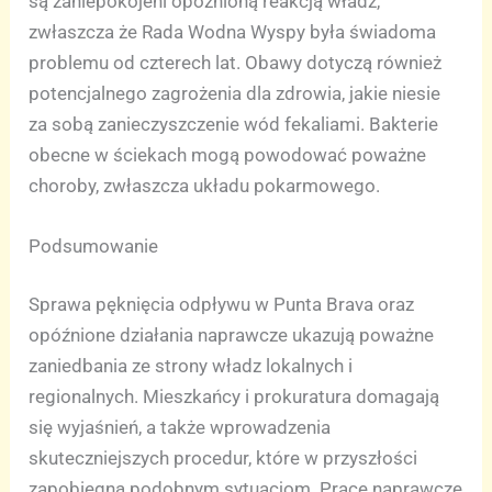
są zaniepokojeni opóźnioną reakcją władz,
zwłaszcza że Rada Wodna Wyspy była świadoma
problemu od czterech lat. Obawy dotyczą również
potencjalnego zagrożenia dla zdrowia, jakie niesie
za sobą zanieczyszczenie wód fekaliami. Bakterie
obecne w ściekach mogą powodować poważne
choroby, zwłaszcza układu pokarmowego.
Podsumowanie
Sprawa pęknięcia odpływu w Punta Brava oraz
opóźnione działania naprawcze ukazują poważne
zaniedbania ze strony władz lokalnych i
regionalnych. Mieszkańcy i prokuratura domagają
się wyjaśnień, a także wprowadzenia
skuteczniejszych procedur, które w przyszłości
zapobiegną podobnym sytuacjom. Prace naprawcze