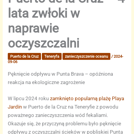
lata zwłoki w
naprawie
oczyszczalni
Puerto de la Cruz
Teneryfa
zanieczyszczenie oceanu
/
2024-
09-06
Pęknięcie odpływu w Punta Brava – opóźniona
reakcja na ekologiczne zagrożenie
W lipcu 2024 roku
zamknięto popularną plażę Playa
Jardín
w Puerto de la Cruz na Teneryfie z powodu
poważnego zanieczyszczenia wód fekaliami.
Okazuje się, że przyczyną problemu było pęknięcie
odpływu z oczyszczalni ścieków w pobliskiej Punta