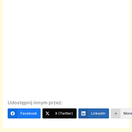
Udostępnij innym przez:
Facebook
X (Twitter)
LinkedIn
Mor