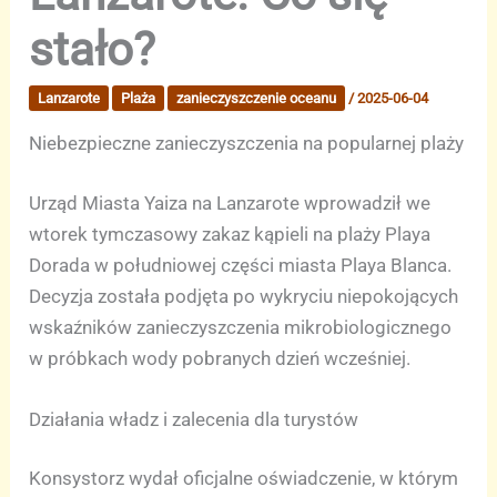
stało?
Lanzarote
Plaża
zanieczyszczenie oceanu
/
2025-06-04
Niebezpieczne zanieczyszczenia na popularnej plaży
Urząd Miasta Yaiza na Lanzarote wprowadził we
wtorek tymczasowy zakaz kąpieli na plaży Playa
Dorada w południowej części miasta Playa Blanca.
Decyzja została podjęta po wykryciu niepokojących
wskaźników zanieczyszczenia mikrobiologicznego
w próbkach wody pobranych dzień wcześniej.
Działania władz i zalecenia dla turystów
Konsystorz wydał oficjalne oświadczenie, w którym