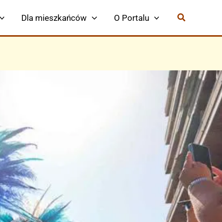
Dla mieszkańców
O Portalu