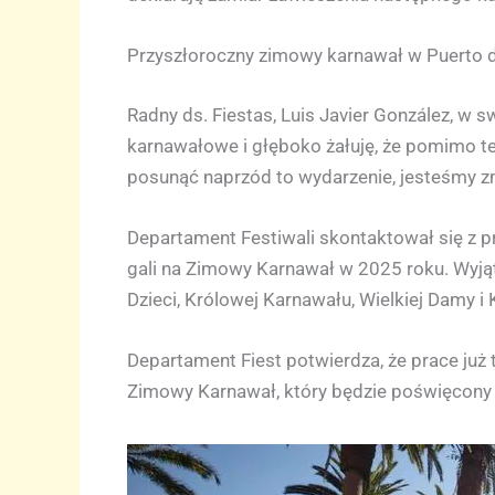
Przyszłoroczny zimowy karnawał w Puerto d
Radny ds. Fiestas, Luis Javier González, w 
karnawałowe i głęboko żałuję, że pomimo teg
posunąć naprzód to wydarzenie, jesteśmy zm
Departament Festiwali skontaktował się z pr
gali na Zimowy Karnawał w 2025 roku. Wyją
Dzieci, Królowej Karnawału, Wielkiej Damy i
Departament Fiest potwierdza, że prace ju
Zimowy Karnawał, który będzie poświęcony 