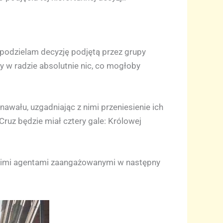
i podzielam decyzję podjętą przez grupy
y w radzie absolutnie nic, co mogłoby
awału, uzgadniając z nimi przeniesienie ich
uz będzie miał cztery gale: Królowej
tkimi agentami zaangażowanymi w następny