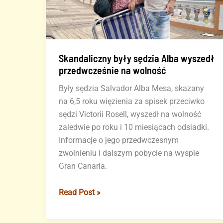
Skandaliczny były sędzia Alba wyszedł
przedwcześnie na wolność
Były sędzia Salvador Alba Mesa, skazany
na 6,5 roku więzienia za spisek przeciwko
sędzi Victorii Rosell, wyszedł na wolność
zaledwie po roku i 10 miesiącach odsiadki.
Informacje o jego przedwczesnym
zwolnieniu i dalszym pobycie na wyspie
Gran Canaria.
Skandaliczny
Read Post »
były
sędzia