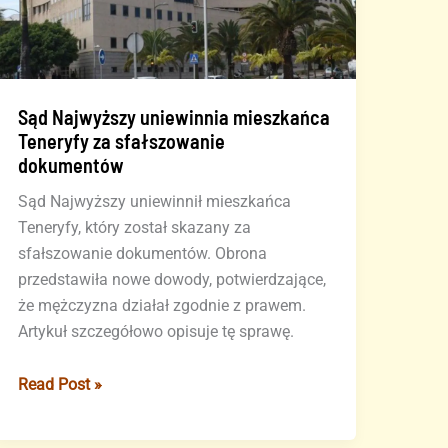
Sąd Najwyższy uniewinnia mieszkańca
Teneryfy za sfałszowanie
dokumentów
Sąd Najwyższy uniewinnił mieszkańca
Teneryfy, który został skazany za
sfałszowanie dokumentów. Obrona
przedstawiła nowe dowody, potwierdzające,
że mężczyzna działał zgodnie z prawem.
Artykuł szczegółowo opisuje tę sprawę.
Sąd
Read Post »
Najwyższy
uniewinnia