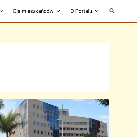
Dla mieszkańców
O Portalu