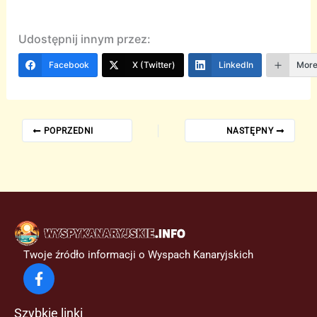
Udostępnij innym przez:
Facebook
X (Twitter)
LinkedIn
Mor
POPRZEDNI
NASTĘPNY
Twoje źródło informacji o Wyspach Kanaryjskich
Szybkie linki