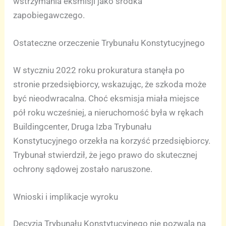
wstrzymania eksmisji jako środka
zapobiegawczego.
Ostateczne orzeczenie Trybunału Konstytucyjnego
W styczniu 2022 roku prokuratura stanęła po
stronie przedsiębiorcy, wskazując, że szkoda może
być nieodwracalna. Choć eksmisja miała miejsce
pół roku wcześniej, a nieruchomość była w rękach
Buildingcenter, Druga Izba Trybunału
Konstytucyjnego orzekła na korzyść przedsiębiorcy.
Trybunał stwierdził, że jego prawo do skutecznej
ochrony sądowej zostało naruszone.
Wnioski i implikacje wyroku
Decyzja Trybunału Konstytucyjnego nie pozwala na