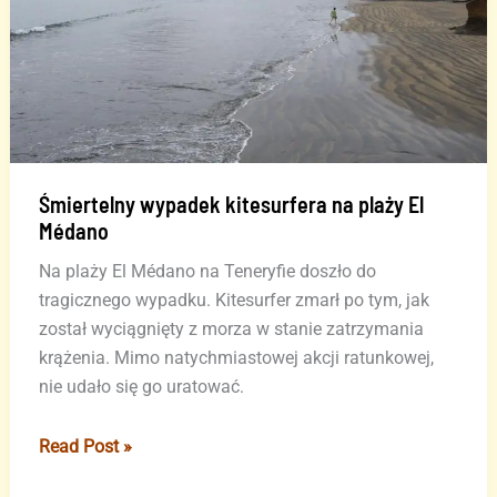
Śmiertelny wypadek kitesurfera na plaży El
Médano
Na plaży El Médano na Teneryfie doszło do
tragicznego wypadku. Kitesurfer zmarł po tym, jak
został wyciągnięty z morza w stanie zatrzymania
krążenia. Mimo natychmiastowej akcji ratunkowej,
nie udało się go uratować.
Śmiertelny
Read Post »
wypadek