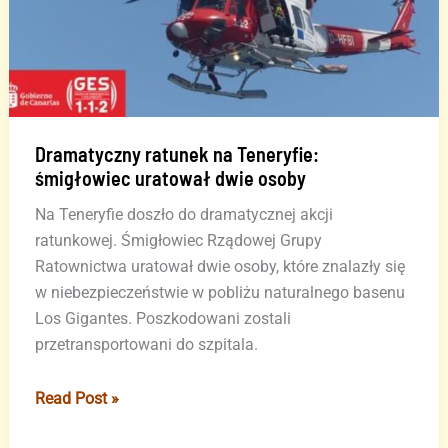
Dramatyczny ratunek na Teneryfie:
śmigłowiec uratował dwie osoby
Na Teneryfie doszło do dramatycznej akcji
ratunkowej. Śmigłowiec Rządowej Grupy
Ratownictwa uratował dwie osoby, które znalazły się
w niebezpieczeństwie w pobliżu naturalnego basenu
Los Gigantes. Poszkodowani zostali
przetransportowani do szpitala.
Dramatyczny
Read Post »
ratunek