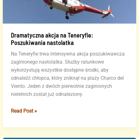
Dramatyczna akcja na Teneryfie:
Poszukiwania nastolatka
Na Teneryfie trwa intensywna akcja poszukiwawcza
zaginionego nastolatka. Służby ratunkowe
wykorzystują wszystkie dostępne środki, aby
odnaleźć chłopca, który zniknął na plaży Charco del
Viento. Jeden z dwóch pierwotnie zaginionych
nieletnich został już odnaleziony.
Dramatyczna
Read Post »
akcja
na
Teneryfie: