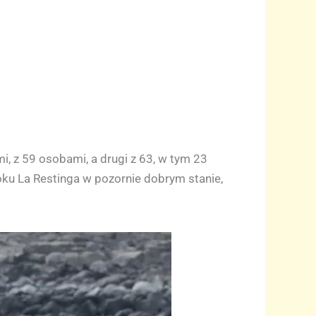
, z 59 osobami, a drugi z 63, w tym 23
oku La Restinga w pozornie dobrym stanie,