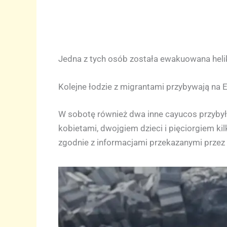
Jedna z tych osób została ewakuowana heliko
Kolejne łodzie z migrantami przybywają na E
W sobotę również dwa inne cayucos przybyły
kobietami, dwojgiem dzieci i pięciorgiem k
zgodnie z informacjami przekazanymi przez 