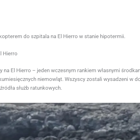
pterem do szpitala na El Hierro w stanie hipotermii.
l Hierro
 na El Hierro – jeden wczesnym rankiem własnymi środkami
ilkumiesięcznych niemowląt. Wszyscy zostali wysadzeni w d
źródła służb ratunkowych.