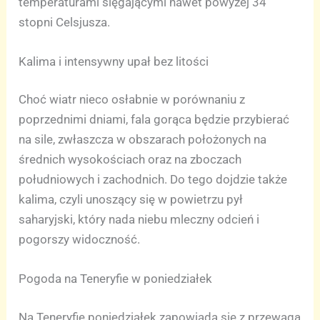
temperaturami sięgającymi nawet powyżej 34
stopni Celsjusza.
Kalima i intensywny upał bez litości
Choć wiatr nieco osłabnie w porównaniu z
poprzednimi dniami, fala gorąca będzie przybierać
na sile, zwłaszcza w obszarach położonych na
średnich wysokościach oraz na zboczach
południowych i zachodnich. Do tego dojdzie także
kalima, czyli unoszący się w powietrzu pył
saharyjski, który nada niebu mleczny odcień i
pogorszy widoczność.
Pogoda na Teneryfie w poniedziałek
Na Teneryfie poniedziałek zapowiada się z przewagą