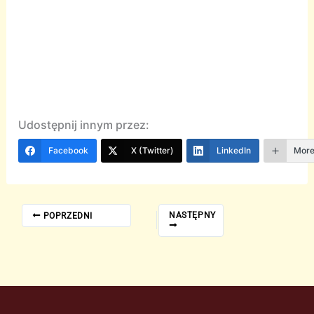
Udostępnij innym przez:
Facebook
X (Twitter)
LinkedIn
Mor
NASTĘPNY
POPRZEDNI