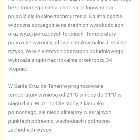
bezchmurnego nieba, choć na północy mogą
pojawić się lokalne zachmurzenia. Kalima będzie
widoczna szczególnie na średnich wysokościach
oraz wyżej położonych terenach. Temperatury
ponownie wzrosną, głównie maksymalne, i istnieje
ryzyko, że w niektórych obszarach południowego
wybrzeża słupki rtęci lokalnie przekroczą 34
stopnie.
W Santa Cruz de Tenerife prognozowane
temperatury wyniosą od 21°C w nocy do 31°C w
ciągu dnia. Wiatr będzie słaby, z kierunku
północnego, ale nieco silniejszy w skrajnych
punktach północno-wschodnich i północno-
zachodnich wyspy.