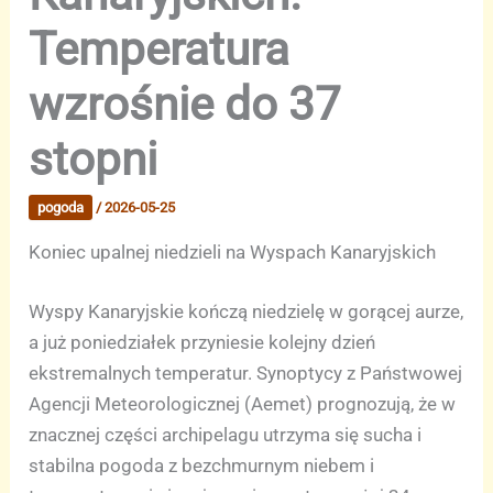
Temperatura
wzrośnie do 37
stopni
pogoda
/
2026-05-25
Koniec upalnej niedzieli na Wyspach Kanaryjskich
Wyspy Kanaryjskie kończą niedzielę w gorącej aurze,
a już poniedziałek przyniesie kolejny dzień
ekstremalnych temperatur. Synoptycy z Państwowej
Agencji Meteorologicznej (Aemet) prognozują, że w
znacznej części archipelagu utrzyma się sucha i
stabilna pogoda z bezchmurnym niebem i