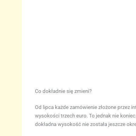
Co dokładnie się zmieni?
Od lipca każde zamówienie złożone przez int
wysokości trzech euro. To jednak nie koniec
dokładna wysokość nie została jeszcze okreś