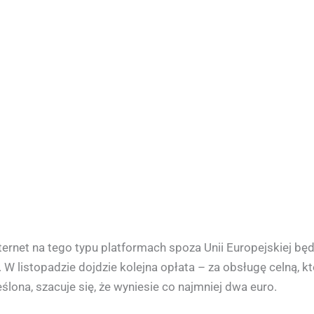
ernet na tego typu platformach spoza Unii Europejskiej bę
. W listopadzie dojdzie kolejna opłata – za obsługę celną, k
lona, szacuje się, że wyniesie co najmniej dwa euro.