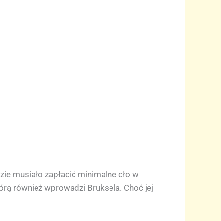
dzie musiało zapłacić minimalne cło w
tórą również wprowadzi Bruksela. Choć jej