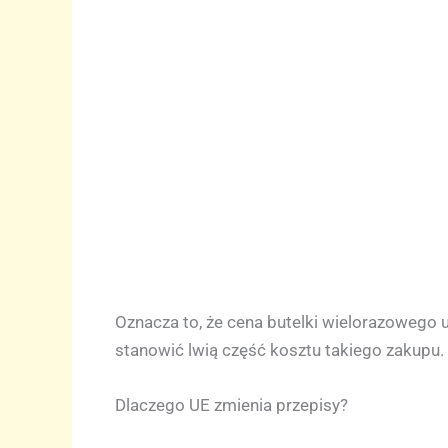
Oznacza to, że cena butelki wielorazowego 
stanowić lwią część kosztu takiego zakupu.
Dlaczego UE zmienia przepisy?