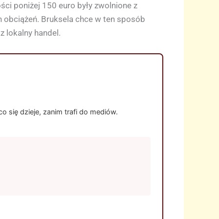
ci poniżej 150 euro były zwolnione z
ch obciążeń. Bruksela chce w ten sposób
 lokalny handel.
 się dzieje, zanim trafi do mediów.