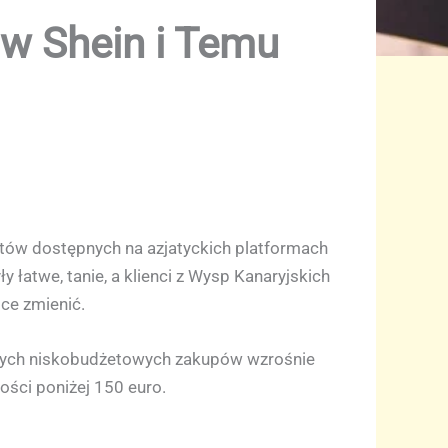
 w Shein i Temu
uktów dostępnych na azjatyckich platformach
ły łatwe, tanie, a klienci z Wysp Kanaryjskich
ce zmienić.
 tych niskobudżetowych zakupów wzrośnie
ości poniżej 150 euro.