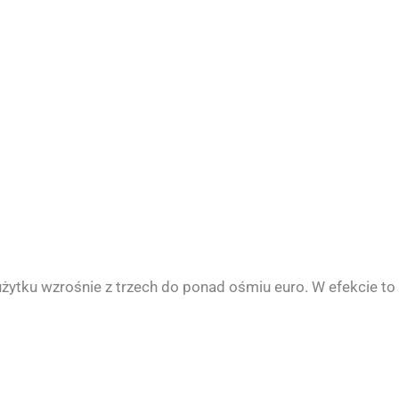
użytku wzrośnie z trzech do ponad ośmiu euro. W efekcie to