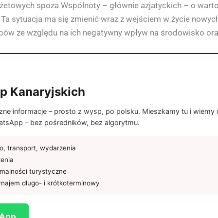
żetowych spoza Wspólnoty – głównie azjatyckich – o wartoś
ej. Ta sytuacja ma się zmienić wraz z wejściem w życie nowy
ów ze względu na ich negatywny wpływ na środowisko oraz
p Kanaryjskich
e informacje – prosto z wysp, po polsku. Mieszkamy tu i wiemy co
tsApp – bez pośredników, bez algorytmu.
, transport, wydarzenia
żenia
rmalności turystyczne
najem długo- i krótkoterminowy
sApp