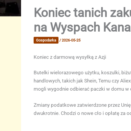
Koniec tanich za
na Wyspach Kanar
Gospodarka
/
2026-05-25
Koniec z darmową wysyłką z Azji
Butelki wielorazowego użytku, koszulki, biż
handlowych, takich jak Shein, Temu czy Aliexp
mogli wygodnie odbierać paczki w domu w c
Zmiany podatkowe zatwierdzone przez Unię 
dwukrotnie. Chodzi o nowe cło i opłatę za 