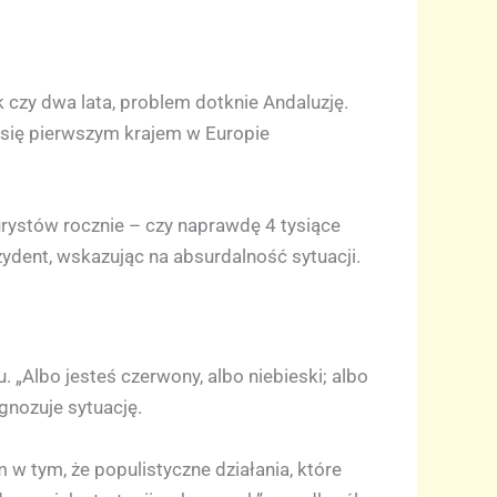
k czy dwa lata, problem dotknie Andaluzję.
a się pierwszym krajem w Europie
urystów rocznie – czy naprawdę 4 tysiące
ydent, wskazując na absurdalność sytuacji.
 „Albo jesteś czerwony, albo niebieski; albo
agnozuje sytuację.
w tym, że populistyczne działania, które