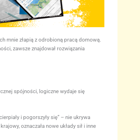
ech mnie złapią z odrobioną pracą domową.
ności, zawsze znajdował rozwiązania
nej spójności, logiczne wydaje się
erpiały i pogorszyły się” – nie ukrywa
krajowy, oznaczała nowe układy sił i inne