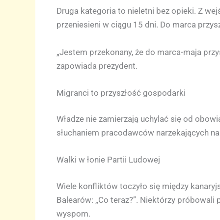
Druga kategoria to nieletni bez opieki. Z we
przeniesieni w ciągu 15 dni. Do marca przys
„Jestem przekonany, że do marca-maja przysz
zapowiada prezydent.
Migranci to przyszłość gospodarki
Władze nie zamierzają uchylać się od obowi
słuchaniem pracodawców narzekających na b
Walki w łonie Partii Ludowej
Wiele konfliktów toczyło się między kanar
Balearów: „Co teraz?”. Niektórzy próbowali 
wyspom.