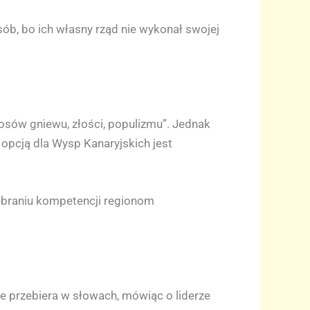
ób, bo ich własny rząd nie wykonał swojej
osów gniewu, złości, populizmu”. Jednak
ą opcją dla Wysp Kanaryjskich jest
debraniu kompetencji regionom
ie przebiera w słowach, mówiąc o liderze