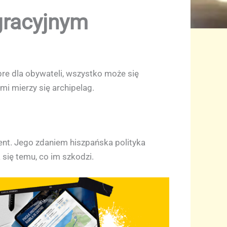
gracyjnym
re dla obywateli, wszystko może się
i mierzy się archipelag.
nt. Jego zdaniem hiszpańska polityka
się temu, co im szkodzi.