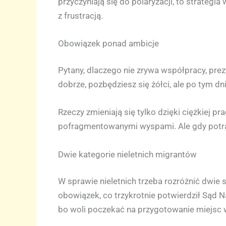
przyczyniają się do polaryzacji, to strateg
z frustracją.
Obowiązek ponad ambicje
Pytany, dlaczego nie zrywa współpracy, pre
dobrze, pozbędziesz się żółci, ale po tym dni
Rzeczy zmieniają się tylko dzięki ciężkiej p
pofragmentowanymi wyspami. Ale gdy potraf
Dwie kategorie nieletnich migrantów
W sprawie nieletnich trzeba rozróżnić dwie
obowiązek, co trzykrotnie potwierdził Sąd 
bo woli poczekać na przygotowanie miejsc w