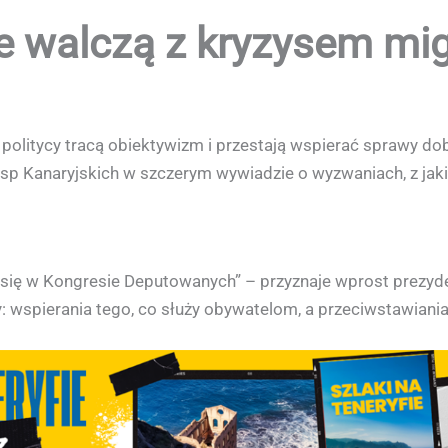
e walczą z kryzysem mi
politycy tracą obiektywizm i przestają wspierać sprawy dob
sp Kanaryjskich w szczerym wywiadzie o wyzwaniach, z jakim
się w Kongresie Deputowanych” – przyznaje wprost prezyde
 wspierania tego, co służy obywatelom, a przeciwstawiania 