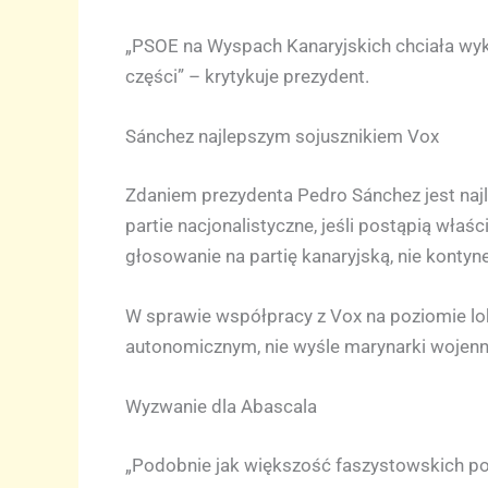
„PSOE na Wyspach Kanaryjskich chciała wykor
części” – krytykuje prezydent.
Sánchez najlepszym sojusznikiem Vox
Zdaniem prezydenta Pedro Sánchez jest najl
partie nacjonalistyczne, jeśli postąpią właś
głosowanie na partię kanaryjską, nie kontyne
W sprawie współpracy z Vox na poziomie lok
autonomicznym, nie wyśle marynarki wojenne
Wyzwanie dla Abascala
„Podobnie jak większość faszystowskich post