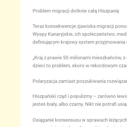
Problem migracji dotknie całą Hiszpanię
Teraz konsekwencje zjawiska migracji ponoszą
Wyspy Kanaryjskie, ich społeczeństwo, media
definiującym krajowy system przyjmowania 
„Kraj z prawie 50 milionami mieszkańców, z
dzieci to problem, skoro w rekordowym czasi
Polaryzacja zamiast poszukiwania rozwiąza
Hiszpański rząd i populizmy – zarówno lewic
jesteś biały, albo czarny. Nikt nie potrafi us
Osiąganie konsensusu w sprawach leżących w