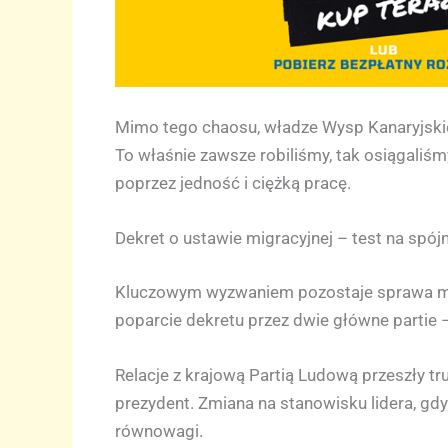
Mimo tego chaosu, władze Wysp Kanaryjskic
To właśnie zawsze robiliśmy, tak osiągaliśm
poprzez jedność i ciężką pracę.
Dekret o ustawie migracyjnej – test na spój
Kluczowym wyzwaniem pozostaje sprawa młod
poparcie dekretu przez dwie główne partie 
Relacje z krajową Partią Ludową przeszły tr
prezydent. Zmiana na stanowisku lidera, gdy
równowagi.