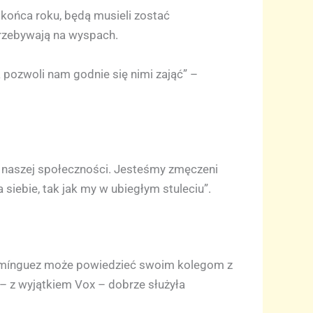
o końca roku, będą musieli zostać
przebywają na wyspach.
 pozwoli nam godnie się nimi zająć” –
u naszej społeczności. Jesteśmy zmęczeni
ebie, tak jak my w ubiegłym stuleciu”.
 Domínguez może powiedzieć swoim kolegom z
 – z wyjątkiem Vox – dobrze służyła