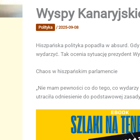
Wyspy Kanaryjski
Polityka
/
2025-09-08
Hiszpańska polityka popadła w absurd. Gdy 
wydarzyć. Tak ocenia sytuację prezydent Wy
Chaos w hiszpańskim parlamencie
„Nie mam pewności co do tego, co wydarzy 
utraciła odniesienie do podstawowej zasady: