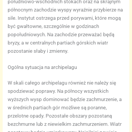
południowo-wschodnich stokach oraz na skrajnym
północnym zachodzie wyspy wyraźnie przybierze na
sile. Instytut ostrzega przed porywami, które mogą
być gwałtowne, szczególnie w godzinach
popołudniowych. Na zachodzie przeważać będą
bryzy, a w centralnych partiach górskich wiatr
pozostanie słaby i zmienny.
Ogólna sytuacja na archipelagu
W skali całego archipelagu również nie należy się
spodziewać poprawy. Na północy wszystkich
wyższych wysp dominować będzie zachmurzenie, a
w średnich partiach gór możliwe są poranne,
przelotne opady. Pozostałe obszary pozostaną
bezchmurne lub z niewielkim zachmurzeniem. Wiatr