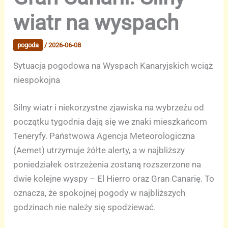
wiatr na wyspach
pogoda
/
2026-06-08
Sytuacja pogodowa na Wyspach Kanaryjskich wciąż
niespokojna
Silny wiatr i niekorzystne zjawiska na wybrzeżu od
początku tygodnia dają się we znaki mieszkańcom
Teneryfy. Państwowa Agencja Meteorologiczna
(Aemet) utrzymuje żółte alerty, a w najbliższy
poniedziałek ostrzeżenia zostaną rozszerzone na
dwie kolejne wyspy – El Hierro oraz Gran Canarię. To
oznacza, że spokojnej pogody w najbliższych
godzinach nie należy się spodziewać.