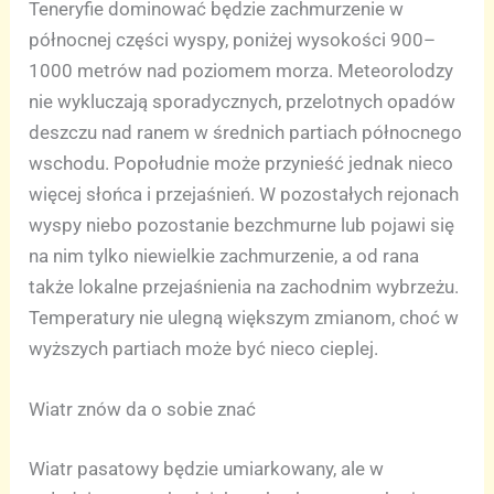
Teneryfie dominować będzie zachmurzenie w
północnej części wyspy, poniżej wysokości 900–
1000 metrów nad poziomem morza. Meteorolodzy
nie wykluczają sporadycznych, przelotnych opadów
deszczu nad ranem w średnich partiach północnego
wschodu. Popołudnie może przynieść jednak nieco
więcej słońca i przejaśnień. W pozostałych rejonach
wyspy niebo pozostanie bezchmurne lub pojawi się
na nim tylko niewielkie zachmurzenie, a od rana
także lokalne przejaśnienia na zachodnim wybrzeżu.
Temperatury nie ulegną większym zmianom, choć w
wyższych partiach może być nieco cieplej.
Wiatr znów da o sobie znać
Wiatr pasatowy będzie umiarkowany, ale w