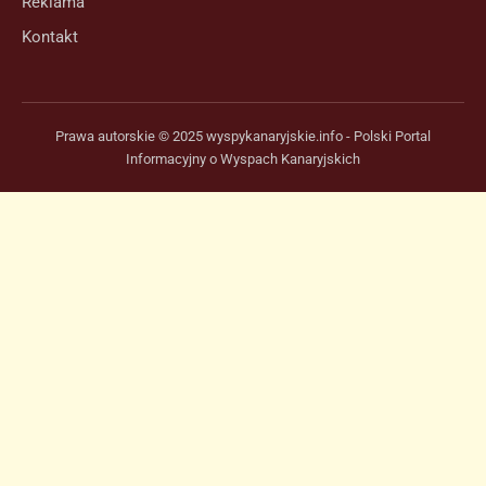
Reklama
Kontakt
Prawa autorskie © 2025 wyspykanaryjskie.info - Polski Portal
Informacyjny o Wyspach Kanaryjskich