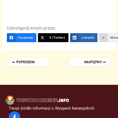
Udostępnij innym przez:
Facebook
X (Twitter)
LinkedIn
Mor
POPRZEDNI
NASTĘPNY
Twoje źródło informacji o Wyspach Kanaryjskich