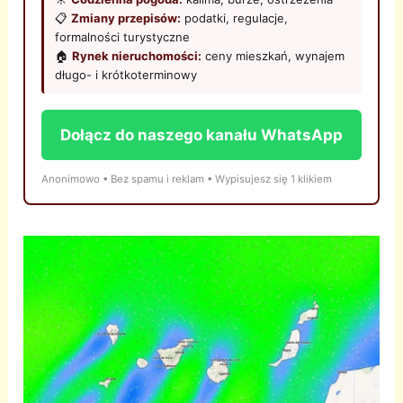
📋
Zmiany przepisów:
podatki, regulacje,
formalności turystyczne
🏠
Rynek nieruchomości:
ceny mieszkań, wynajem
długo- i krótkoterminowy
Dołącz do naszego kanału WhatsApp
Anonimowo • Bez spamu i reklam • Wypisujesz się 1 klikiem