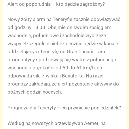
Alert od popołudnia – kto będzie zagrożony?
Nowy żółty alarm na Teneryfie zacznie obowiązywać
od godziny 18:00. Obejmie on swoim zasięgiem
wschodnie, południowe i zachodnie wybrzeże
wyspy. Szczególnie niebezpiecznie będzie w kanale
oddzielającym Teneryfę od Gran Canarii. Tam
prognostycy spodziewają się wiatru z północnego
wschodu o prędkości od 50 do 61 km/h, co
odpowiada sile 7 w skali Beauforta. Na razie
prognozy zakładają, że alert pozostanie aktywny do
późnych godzin nocnych.
Prognoza dla Teneryfy – co przyniesie poniedziałek?
Według najnowszych przewidywań Aemet, na