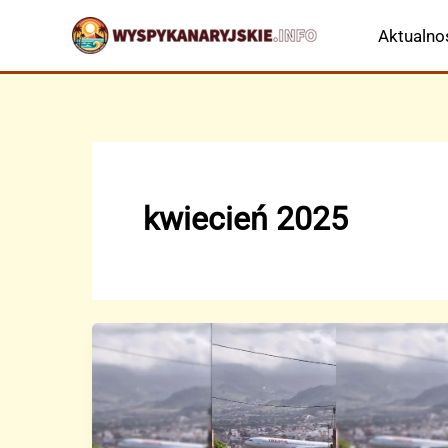
Przejdź
Aktualno
do
treści
kwiecień 2025