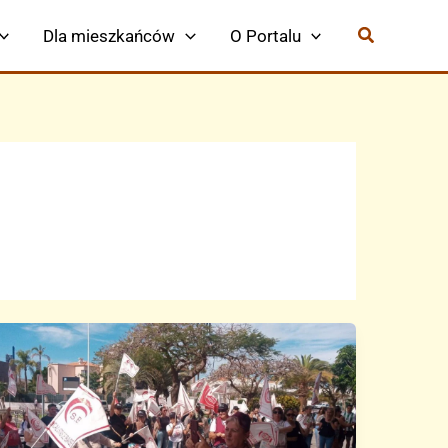
Dla mieszkańców
O Portalu