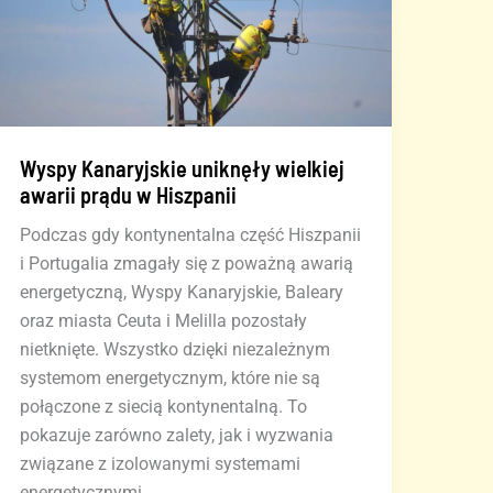
Wyspy Kanaryjskie uniknęły wielkiej
awarii prądu w Hiszpanii
Podczas gdy kontynentalna część Hiszpanii
i Portugalia zmagały się z poważną awarią
energetyczną, Wyspy Kanaryjskie, Baleary
oraz miasta Ceuta i Melilla pozostały
nietknięte. Wszystko dzięki niezależnym
systemom energetycznym, które nie są
połączone z siecią kontynentalną. To
pokazuje zarówno zalety, jak i wyzwania
związane z izolowanymi systemami
energetycznymi.