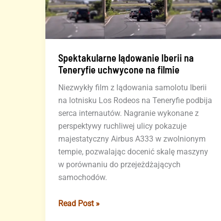
Spektakularne lądowanie Iberii na
Teneryfie uchwycone na filmie
Niezwykły film z lądowania samolotu Iberii
na lotnisku Los Rodeos na Teneryfie podbija
serca internautów. Nagranie wykonane z
perspektywy ruchliwej ulicy pokazuje
majestatyczny Airbus A333 w zwolnionym
tempie, pozwalając docenić skalę maszyny
w porównaniu do przejeżdżających
samochodów.
Spektakularne
Read Post »
lądowanie