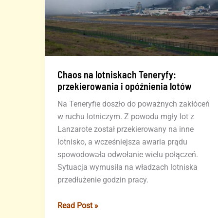
Chaos na lotniskach Teneryfy:
przekierowania i opóźnienia lotów
Na Teneryfie doszło do poważnych zakłóceń
w ruchu lotniczym. Z powodu mgły lot z
Lanzarote został przekierowany na inne
lotnisko, a wcześniejsza awaria prądu
spowodowała odwołanie wielu połączeń.
Sytuacja wymusiła na władzach lotniska
przedłużenie godzin pracy.
Chaos
Read Post »
na