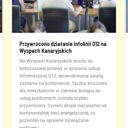
Przywrócono działanie infolinii 012 na
Wyspach Kanaryjskich
Na Wyspach Kanaryjskich doszło do
tymczasowej przerwy w działaniu usługi
informacyjnej 012, spowodowanej awarią
zasilania na kontynencie. Służba, kluczowa
dla mieszkańców w zakresie dostępu do
usług publicznych, została szybko
przywrócona. System działa niezależnie od
kontynentalnej sieci energetycznej, co
pozwoliło na sprawne rozwiązanie
problemu.