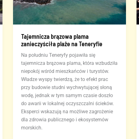
Tajemnicza brązowa plama
zanieczyściła plaże na Teneryfie
Na południu Teneryfy pojawiła się
tajemnicza brązowa plama, która wzbudziła
niepokój wśród mieszkańców i turystów.
Władze wyspy twierdzą, że to efekt prac
przy budowie studni wychwytującej słoną
wodę, jednak w tym samym czasie doszło
do awarii w lokalnej oczyszczalni ścieków.
Eksperci wskazują na możliwe zagrożenie
dla zdrowia publicznego i ekosystemów
morskich.