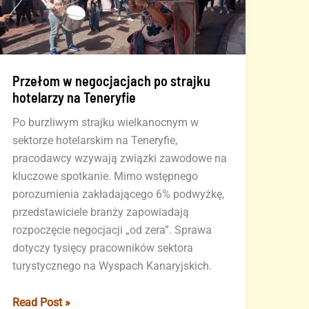
Przełom w negocjacjach po strajku
hotelarzy na Teneryfie
Po burzliwym strajku wielkanocnym w
sektorze hotelarskim na Teneryfie,
pracodawcy wzywają związki zawodowe na
kluczowe spotkanie. Mimo wstępnego
porozumienia zakładającego 6% podwyżkę,
przedstawiciele branży zapowiadają
rozpoczęcie negocjacji „od zera”. Sprawa
dotyczy tysięcy pracowników sektora
turystycznego na Wyspach Kanaryjskich.
Przełom
Read Post »